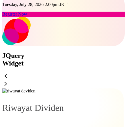
Tuesday, July 28, 2026 2.00pm JKT
Register Now
JQuery
Widget
Riwayat Dividen