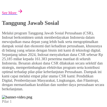
See More
Tanggung Jawab Sosial
Melalui program Tanggung Jawab Sosial Perusahaan (CSR),
Indosat berkomitmen untuk memberdayakan Indonesia dalam
mewujudkan masa depan yang lebih baik serta mengoptimalkan
dampak sosial dan ekonomi dari kehadiran perusahaan, khususnya
di bidang yang selaras dengan bisnis inti kami di teknologi digital.
Sepanjang tahun 2024, Indosat menyalurkan dana CSR sebesar Rp
25,185 miliar kepada 161.383 penerima manfaat di seluruh
Indonesia. Besaran alokasi dana CSR dilakukan secara selektif dan
strategis, mempertimbangkan efektivitas program serta kontribusi
optimal terhadap pilar-pilar keberlanjutan Perusahaan. Dampak ini
kami capai melalui empat pilar utama CSR kami: Pendidikan
Digital, Pemberdayaan Masyarakat, Lingkungan, dan Filantropi,
dengan memanfaatkan keahlian dan sumber daya perusahaan secara
berkelanjutan.
Pilar 1