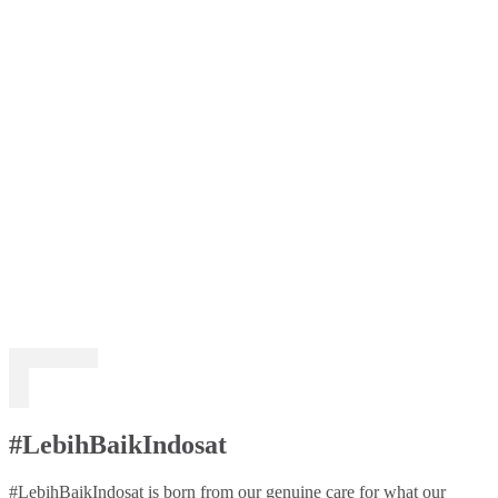
#LebihBaikIndosat
#LebihBaikIndosat is born from our genuine care for what our