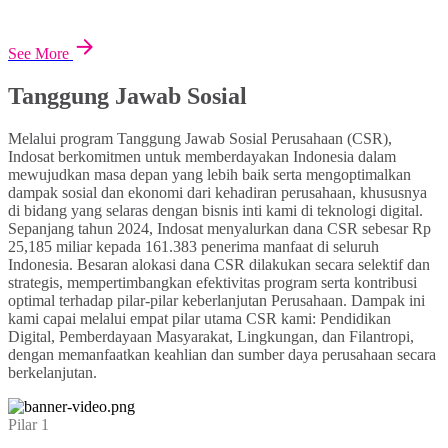
See More
Tanggung Jawab Sosial
Melalui program Tanggung Jawab Sosial Perusahaan (CSR),
Indosat berkomitmen untuk memberdayakan Indonesia dalam
mewujudkan masa depan yang lebih baik serta mengoptimalkan
dampak sosial dan ekonomi dari kehadiran perusahaan, khususnya
di bidang yang selaras dengan bisnis inti kami di teknologi digital.
Sepanjang tahun 2024, Indosat menyalurkan dana CSR sebesar Rp
25,185 miliar kepada 161.383 penerima manfaat di seluruh
Indonesia. Besaran alokasi dana CSR dilakukan secara selektif dan
strategis, mempertimbangkan efektivitas program serta kontribusi
optimal terhadap pilar-pilar keberlanjutan Perusahaan. Dampak ini
kami capai melalui empat pilar utama CSR kami: Pendidikan
Digital, Pemberdayaan Masyarakat, Lingkungan, dan Filantropi,
dengan memanfaatkan keahlian dan sumber daya perusahaan secara
berkelanjutan.
Pilar 1