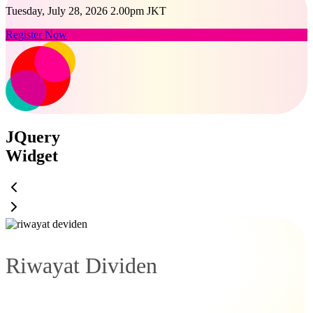
Tuesday, July 28, 2026 2.00pm JKT
Register Now
JQuery
Widget
Riwayat Dividen