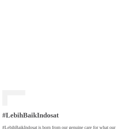
#LebihBaikIndosat
#LebihBaikIndosat is born from our genuine care for what our