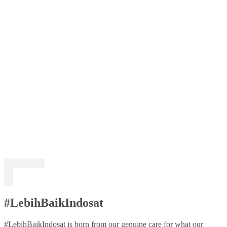
#LebihBaikIndosat
#LebihBaikIndosat is born from our genuine care for what our