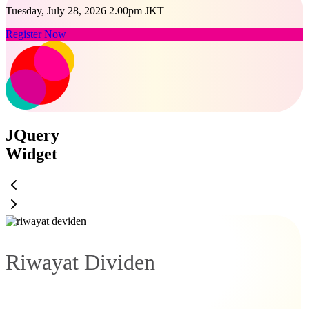
Tuesday, July 28, 2026 2.00pm JKT
Register Now
JQuery
Widget
Riwayat Dividen