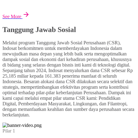
See More
Tanggung Jawab Sosial
Melalui program Tanggung Jawab Sosial Perusahaan (CSR),
Indosat berkomitmen untuk memberdayakan Indonesia dalam
mewujudkan masa depan yang lebih baik serta mengoptimalkan
dampak sosial dan ekonomi dari kehadiran perusahaan, khususnya
di bidang yang selaras dengan bisnis inti kami di teknologi digital.
Sepanjang tahun 2024, Indosat menyalurkan dana CSR sebesar Rp
25,185 miliar kepada 161.383 penerima manfaat di seluruh
Indonesia. Besaran alokasi dana CSR dilakukan secara selektif dan
strategis, mempertimbangkan efektivitas program serta kontribusi
optimal terhadap pilar-pilar keberlanjutan Perusahaan. Dampak ini
kami capai melalui empat pilar utama CSR kami: Pendidikan
Digital, Pemberdayaan Masyarakat, Lingkungan, dan Filantropi,
dengan memanfaatkan keahlian dan sumber daya perusahaan secara
berkelanjutan.
Pilar 1