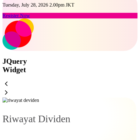
Tuesday, July 28, 2026 2.00pm JKT
Register Now
JQuery
Widget
Riwayat Dividen