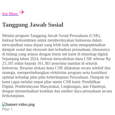
See More
Tanggung Jawab Sosial
Melalui program Tanggung Jawab Sosial Perusahaan (CSR),
Indosat berkomitmen untuk memberdayakan Indonesia dalam
mewujudkan masa depan yang lebih baik serta mengoptimalkan
dampak sosial dan ekonomi dari kehadiran perusahaan, khususnya
di bidang yang selaras dengan bisnis inti kami di teknologi digital.
Sepanjang tahun 2024, Indosat menyalurkan dana CSR sebesar Rp
25,185 miliar kepada 161.383 penerima manfaat di seluruh
Indonesia. Besaran alokasi dana CSR dilakukan secara selektif dan
strategis, mempertimbangkan efektivitas program serta kontribusi
optimal terhadap pilar-pilar keberlanjutan Perusahaan. Dampak ini
kami capai melalui empat pilar utama CSR kami: Pendidikan
Digital, Pemberdayaan Masyarakat, Lingkungan, dan Filantropi,
dengan memanfaatkan keahlian dan sumber daya perusahaan secara
berkelanjutan.
Pilar 1