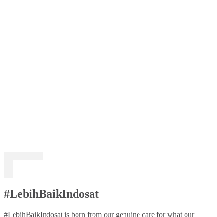
#LebihBaikIndosat
#LebihBaikIndosat is born from our genuine care for what our