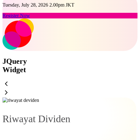
Tuesday, July 28, 2026 2.00pm JKT
Register Now
JQuery
Widget
Riwayat Dividen