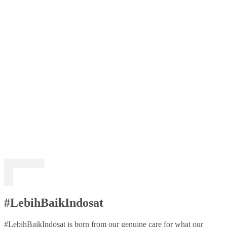
#LebihBaikIndosat
#LebihBaikIndosat is born from our genuine care for what our