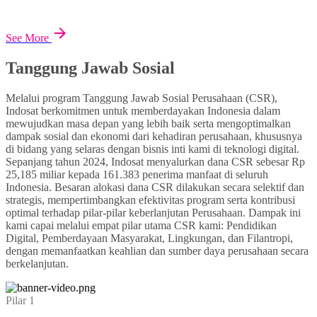
See More
Tanggung Jawab Sosial
Melalui program Tanggung Jawab Sosial Perusahaan (CSR),
Indosat berkomitmen untuk memberdayakan Indonesia dalam
mewujudkan masa depan yang lebih baik serta mengoptimalkan
dampak sosial dan ekonomi dari kehadiran perusahaan, khususnya
di bidang yang selaras dengan bisnis inti kami di teknologi digital.
Sepanjang tahun 2024, Indosat menyalurkan dana CSR sebesar Rp
25,185 miliar kepada 161.383 penerima manfaat di seluruh
Indonesia. Besaran alokasi dana CSR dilakukan secara selektif dan
strategis, mempertimbangkan efektivitas program serta kontribusi
optimal terhadap pilar-pilar keberlanjutan Perusahaan. Dampak ini
kami capai melalui empat pilar utama CSR kami: Pendidikan
Digital, Pemberdayaan Masyarakat, Lingkungan, dan Filantropi,
dengan memanfaatkan keahlian dan sumber daya perusahaan secara
berkelanjutan.
Pilar 1