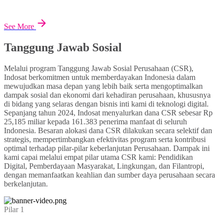
See More
Tanggung Jawab Sosial
Melalui program Tanggung Jawab Sosial Perusahaan (CSR),
Indosat berkomitmen untuk memberdayakan Indonesia dalam
mewujudkan masa depan yang lebih baik serta mengoptimalkan
dampak sosial dan ekonomi dari kehadiran perusahaan, khususnya
di bidang yang selaras dengan bisnis inti kami di teknologi digital.
Sepanjang tahun 2024, Indosat menyalurkan dana CSR sebesar Rp
25,185 miliar kepada 161.383 penerima manfaat di seluruh
Indonesia. Besaran alokasi dana CSR dilakukan secara selektif dan
strategis, mempertimbangkan efektivitas program serta kontribusi
optimal terhadap pilar-pilar keberlanjutan Perusahaan. Dampak ini
kami capai melalui empat pilar utama CSR kami: Pendidikan
Digital, Pemberdayaan Masyarakat, Lingkungan, dan Filantropi,
dengan memanfaatkan keahlian dan sumber daya perusahaan secara
berkelanjutan.
Pilar 1