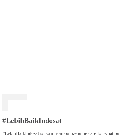
#LebihBaikIndosat
#LebihBaikIndosat is born from our genuine care for what our