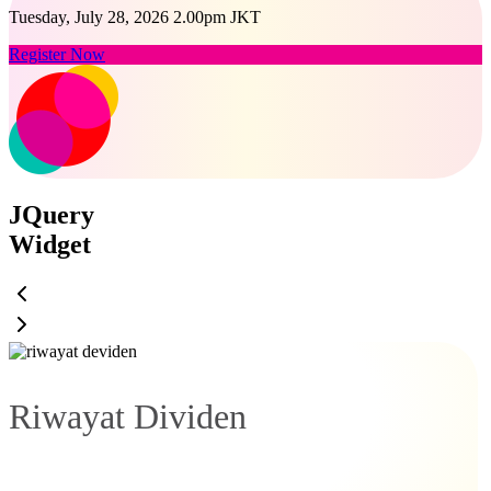
Tuesday, July 28, 2026 2.00pm JKT
Register Now
JQuery
Widget
Riwayat Dividen