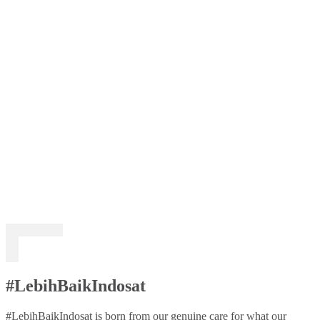
#LebihBaikIndosat
#LebihBaikIndosat is born from our genuine care for what our