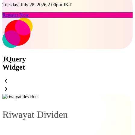
Tuesday, July 28, 2026 2.00pm JKT
Register Now
JQuery
Widget
Riwayat Dividen