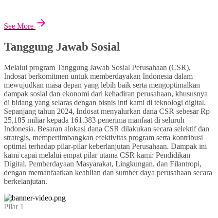
See More
Tanggung Jawab Sosial
Melalui program Tanggung Jawab Sosial Perusahaan (CSR),
Indosat berkomitmen untuk memberdayakan Indonesia dalam
mewujudkan masa depan yang lebih baik serta mengoptimalkan
dampak sosial dan ekonomi dari kehadiran perusahaan, khususnya
di bidang yang selaras dengan bisnis inti kami di teknologi digital.
Sepanjang tahun 2024, Indosat menyalurkan dana CSR sebesar Rp
25,185 miliar kepada 161.383 penerima manfaat di seluruh
Indonesia. Besaran alokasi dana CSR dilakukan secara selektif dan
strategis, mempertimbangkan efektivitas program serta kontribusi
optimal terhadap pilar-pilar keberlanjutan Perusahaan. Dampak ini
kami capai melalui empat pilar utama CSR kami: Pendidikan
Digital, Pemberdayaan Masyarakat, Lingkungan, dan Filantropi,
dengan memanfaatkan keahlian dan sumber daya perusahaan secara
berkelanjutan.
Pilar 1