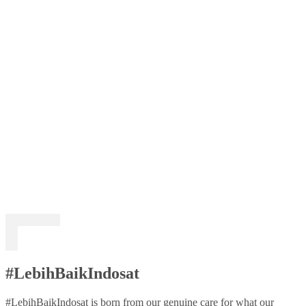
#LebihBaikIndosat
#LebihBaikIndosat is born from our genuine care for what our