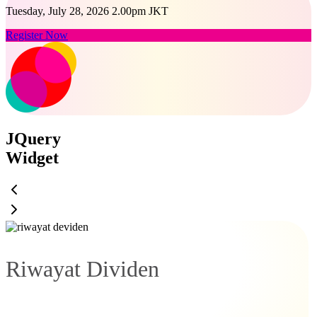
Tuesday, July 28, 2026 2.00pm JKT
Register Now
JQuery
Widget
Riwayat Dividen