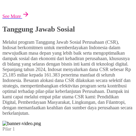
See More
Tanggung Jawab Sosial
Melalui program Tanggung Jawab Sosial Perusahaan (CSR),
Indosat berkomitmen untuk memberdayakan Indonesia dalam
mewujudkan masa depan yang lebih baik serta mengoptimalkan
dampak sosial dan ekonomi dari kehadiran perusahaan, khususnya
di bidang yang selaras dengan bisnis inti kami di teknologi digital.
Sepanjang tahun 2024, Indosat menyalurkan dana CSR sebesar Rp
25,185 miliar kepada 161.383 penerima manfaat di seluruh
Indonesia. Besaran alokasi dana CSR dilakukan secara selektif dan
strategis, mempertimbangkan efektivitas program serta kontribusi
optimal terhadap pilar-pilar keberlanjutan Perusahaan. Dampak ini
kami capai melalui empat pilar utama CSR kami: Pendidikan
Digital, Pemberdayaan Masyarakat, Lingkungan, dan Filantropi,
dengan memanfaatkan keahlian dan sumber daya perusahaan secara
berkelanjutan.
Pilar 1