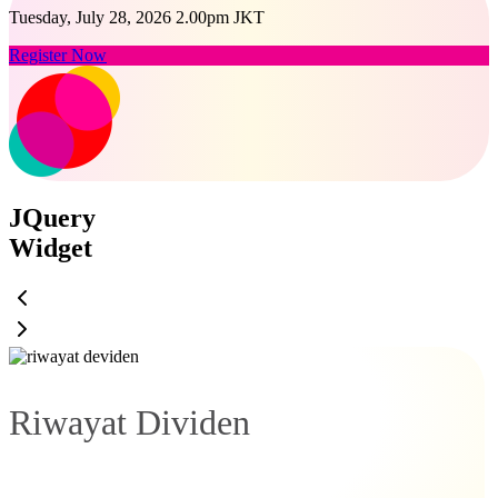
Tuesday, July 28, 2026 2.00pm JKT
Register Now
JQuery
Widget
Riwayat Dividen