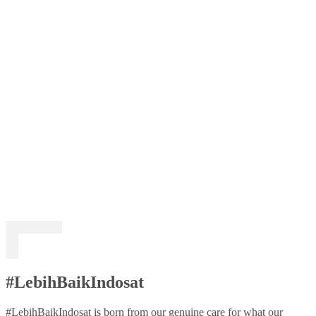
#LebihBaikIndosat
#LebihBaikIndosat is born from our genuine care for what our