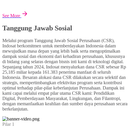
See More
Tanggung Jawab Sosial
Melalui program Tanggung Jawab Sosial Perusahaan (CSR),
Indosat berkomitmen untuk memberdayakan Indonesia dalam
mewujudkan masa depan yang lebih baik serta mengoptimalkan
dampak sosial dan ekonomi dari kehadiran perusahaan, khususnya
di bidang yang selaras dengan bisnis inti kami di teknologi digital.
Sepanjang tahun 2024, Indosat menyalurkan dana CSR sebesar Rp
25,185 miliar kepada 161.383 penerima manfaat di seluruh
Indonesia. Besaran alokasi dana CSR dilakukan secara selektif dan
strategis, mempertimbangkan efektivitas program serta kontribusi
optimal terhadap pilar-pilar keberlanjutan Perusahaan. Dampak ini
kami capai melalui empat pilar utama CSR kami: Pendidikan
Digital, Pemberdayaan Masyarakat, Lingkungan, dan Filantropi,
dengan memanfaatkan keahlian dan sumber daya perusahaan secara
berkelanjutan.
Pilar 1