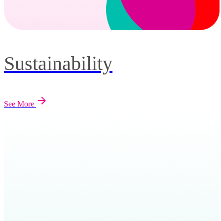
Sustainability
See More