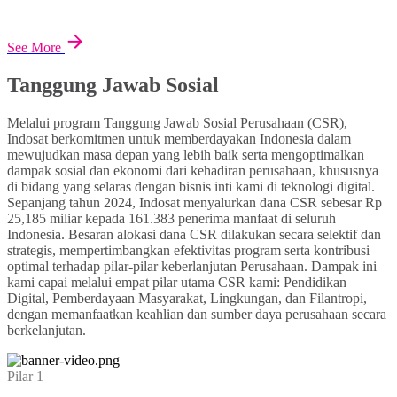
See More
Tanggung Jawab Sosial
Melalui program Tanggung Jawab Sosial Perusahaan (CSR),
Indosat berkomitmen untuk memberdayakan Indonesia dalam
mewujudkan masa depan yang lebih baik serta mengoptimalkan
dampak sosial dan ekonomi dari kehadiran perusahaan, khususnya
di bidang yang selaras dengan bisnis inti kami di teknologi digital.
Sepanjang tahun 2024, Indosat menyalurkan dana CSR sebesar Rp
25,185 miliar kepada 161.383 penerima manfaat di seluruh
Indonesia. Besaran alokasi dana CSR dilakukan secara selektif dan
strategis, mempertimbangkan efektivitas program serta kontribusi
optimal terhadap pilar-pilar keberlanjutan Perusahaan. Dampak ini
kami capai melalui empat pilar utama CSR kami: Pendidikan
Digital, Pemberdayaan Masyarakat, Lingkungan, dan Filantropi,
dengan memanfaatkan keahlian dan sumber daya perusahaan secara
berkelanjutan.
Pilar 1