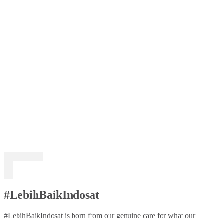
#LebihBaikIndosat
#LebihBaikIndosat is born from our genuine care for what our