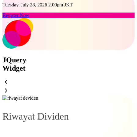
Tuesday, July 28, 2026 2.00pm JKT
Register Now
JQuery
Widget
Riwayat Dividen