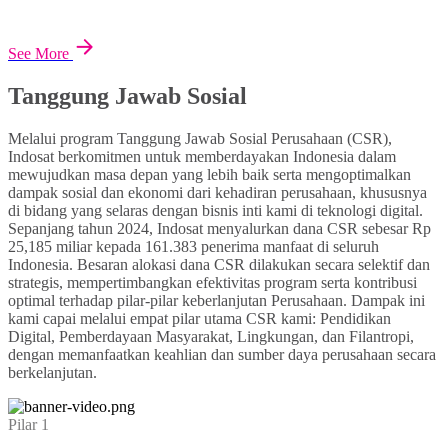
See More
Tanggung Jawab Sosial
Melalui program Tanggung Jawab Sosial Perusahaan (CSR),
Indosat berkomitmen untuk memberdayakan Indonesia dalam
mewujudkan masa depan yang lebih baik serta mengoptimalkan
dampak sosial dan ekonomi dari kehadiran perusahaan, khususnya
di bidang yang selaras dengan bisnis inti kami di teknologi digital.
Sepanjang tahun 2024, Indosat menyalurkan dana CSR sebesar Rp
25,185 miliar kepada 161.383 penerima manfaat di seluruh
Indonesia. Besaran alokasi dana CSR dilakukan secara selektif dan
strategis, mempertimbangkan efektivitas program serta kontribusi
optimal terhadap pilar-pilar keberlanjutan Perusahaan. Dampak ini
kami capai melalui empat pilar utama CSR kami: Pendidikan
Digital, Pemberdayaan Masyarakat, Lingkungan, dan Filantropi,
dengan memanfaatkan keahlian dan sumber daya perusahaan secara
berkelanjutan.
Pilar 1