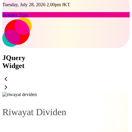
Tuesday, July 28, 2026 2.00pm JKT
Register Now
JQuery
Widget
Riwayat Dividen