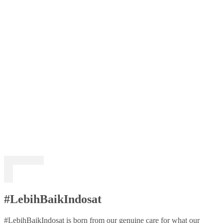
#LebihBaikIndosat
#LebihBaikIndosat is born from our genuine care for what our