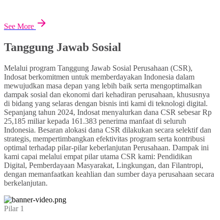
See More
Tanggung Jawab Sosial
Melalui program Tanggung Jawab Sosial Perusahaan (CSR),
Indosat berkomitmen untuk memberdayakan Indonesia dalam
mewujudkan masa depan yang lebih baik serta mengoptimalkan
dampak sosial dan ekonomi dari kehadiran perusahaan, khususnya
di bidang yang selaras dengan bisnis inti kami di teknologi digital.
Sepanjang tahun 2024, Indosat menyalurkan dana CSR sebesar Rp
25,185 miliar kepada 161.383 penerima manfaat di seluruh
Indonesia. Besaran alokasi dana CSR dilakukan secara selektif dan
strategis, mempertimbangkan efektivitas program serta kontribusi
optimal terhadap pilar-pilar keberlanjutan Perusahaan. Dampak ini
kami capai melalui empat pilar utama CSR kami: Pendidikan
Digital, Pemberdayaan Masyarakat, Lingkungan, dan Filantropi,
dengan memanfaatkan keahlian dan sumber daya perusahaan secara
berkelanjutan.
Pilar 1