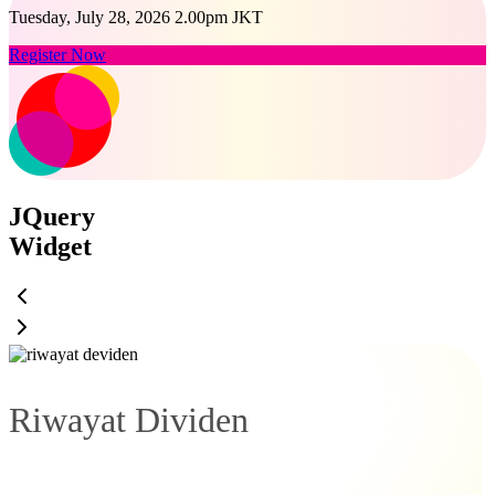
Tuesday, July 28, 2026 2.00pm JKT
Register Now
JQuery
Widget
Riwayat Dividen