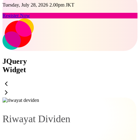
Tuesday, July 28, 2026 2.00pm JKT
Register Now
JQuery
Widget
Riwayat Dividen