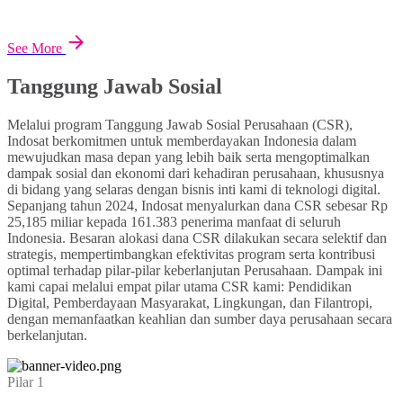
See More
Tanggung Jawab Sosial
Melalui program Tanggung Jawab Sosial Perusahaan (CSR),
Indosat berkomitmen untuk memberdayakan Indonesia dalam
mewujudkan masa depan yang lebih baik serta mengoptimalkan
dampak sosial dan ekonomi dari kehadiran perusahaan, khususnya
di bidang yang selaras dengan bisnis inti kami di teknologi digital.
Sepanjang tahun 2024, Indosat menyalurkan dana CSR sebesar Rp
25,185 miliar kepada 161.383 penerima manfaat di seluruh
Indonesia. Besaran alokasi dana CSR dilakukan secara selektif dan
strategis, mempertimbangkan efektivitas program serta kontribusi
optimal terhadap pilar-pilar keberlanjutan Perusahaan. Dampak ini
kami capai melalui empat pilar utama CSR kami: Pendidikan
Digital, Pemberdayaan Masyarakat, Lingkungan, dan Filantropi,
dengan memanfaatkan keahlian dan sumber daya perusahaan secara
berkelanjutan.
Pilar 1