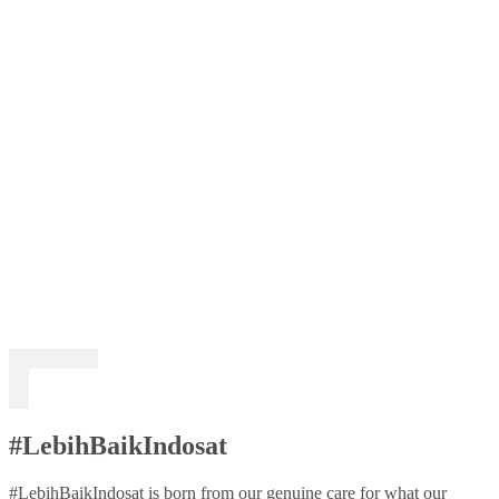
#LebihBaikIndosat
#LebihBaikIndosat is born from our genuine care for what our