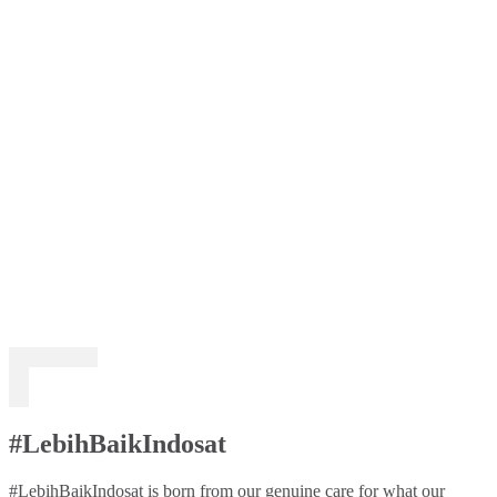
#LebihBaikIndosat
#LebihBaikIndosat is born from our genuine care for what our