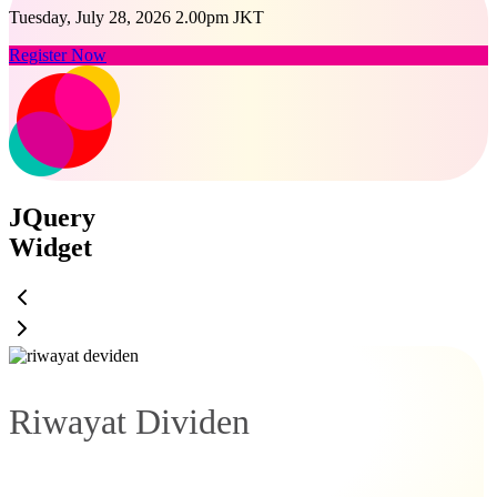
Tuesday, July 28, 2026 2.00pm JKT
Register Now
JQuery
Widget
Riwayat Dividen