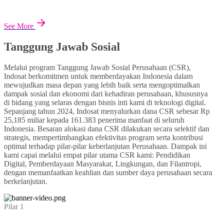
See More
Tanggung Jawab Sosial
Melalui program Tanggung Jawab Sosial Perusahaan (CSR),
Indosat berkomitmen untuk memberdayakan Indonesia dalam
mewujudkan masa depan yang lebih baik serta mengoptimalkan
dampak sosial dan ekonomi dari kehadiran perusahaan, khususnya
di bidang yang selaras dengan bisnis inti kami di teknologi digital.
Sepanjang tahun 2024, Indosat menyalurkan dana CSR sebesar Rp
25,185 miliar kepada 161.383 penerima manfaat di seluruh
Indonesia. Besaran alokasi dana CSR dilakukan secara selektif dan
strategis, mempertimbangkan efektivitas program serta kontribusi
optimal terhadap pilar-pilar keberlanjutan Perusahaan. Dampak ini
kami capai melalui empat pilar utama CSR kami: Pendidikan
Digital, Pemberdayaan Masyarakat, Lingkungan, dan Filantropi,
dengan memanfaatkan keahlian dan sumber daya perusahaan secara
berkelanjutan.
Pilar 1