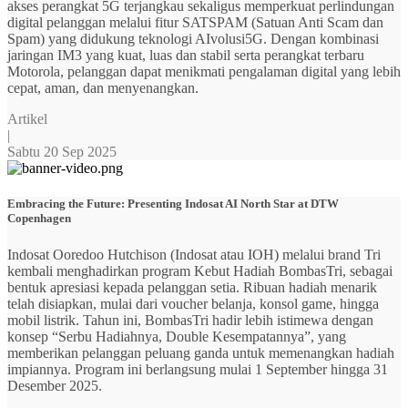
akses perangkat 5G terjangkau sekaligus memperkuat perlindungan
digital pelanggan melalui fitur SATSPAM (Satuan Anti Scam dan
Spam) yang didukung teknologi AIvolusi5G. Dengan kombinasi
jaringan IM3 yang kuat, luas dan stabil serta perangkat terbaru
Motorola, pelanggan dapat menikmati pengalaman digital yang lebih
cepat, aman, dan menyenangkan.
Artikel
|
Sabtu 20 Sep 2025
Embracing the Future: Presenting Indosat AI North Star at DTW
Copenhagen
Indosat Ooredoo Hutchison (Indosat atau IOH) melalui brand Tri
kembali menghadirkan program Kebut Hadiah BombasTri, sebagai
bentuk apresiasi kepada pelanggan setia. Ribuan hadiah menarik
telah disiapkan, mulai dari voucher belanja, konsol game, hingga
mobil listrik. Tahun ini, BombasTri hadir lebih istimewa dengan
konsep “Serbu Hadiahnya, Double Kesempatannya”, yang
memberikan pelanggan peluang ganda untuk memenangkan hadiah
impiannya. Program ini berlangsung mulai 1 September hingga 31
Desember 2025.