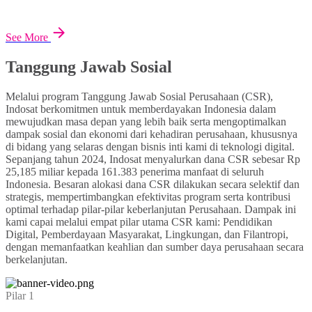
See More
Tanggung Jawab Sosial
Melalui program Tanggung Jawab Sosial Perusahaan (CSR),
Indosat berkomitmen untuk memberdayakan Indonesia dalam
mewujudkan masa depan yang lebih baik serta mengoptimalkan
dampak sosial dan ekonomi dari kehadiran perusahaan, khususnya
di bidang yang selaras dengan bisnis inti kami di teknologi digital.
Sepanjang tahun 2024, Indosat menyalurkan dana CSR sebesar Rp
25,185 miliar kepada 161.383 penerima manfaat di seluruh
Indonesia. Besaran alokasi dana CSR dilakukan secara selektif dan
strategis, mempertimbangkan efektivitas program serta kontribusi
optimal terhadap pilar-pilar keberlanjutan Perusahaan. Dampak ini
kami capai melalui empat pilar utama CSR kami: Pendidikan
Digital, Pemberdayaan Masyarakat, Lingkungan, dan Filantropi,
dengan memanfaatkan keahlian dan sumber daya perusahaan secara
berkelanjutan.
Pilar 1