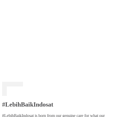
#LebihBaikIndosat
#LebihBaikIndosat is born from our genuine care for what our