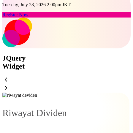
Tuesday, July 28, 2026 2.00pm JKT
Register Now
JQuery
Widget
Riwayat Dividen