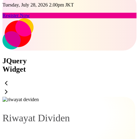
Tuesday, July 28, 2026 2.00pm JKT
Register Now
JQuery
Widget
Riwayat Dividen