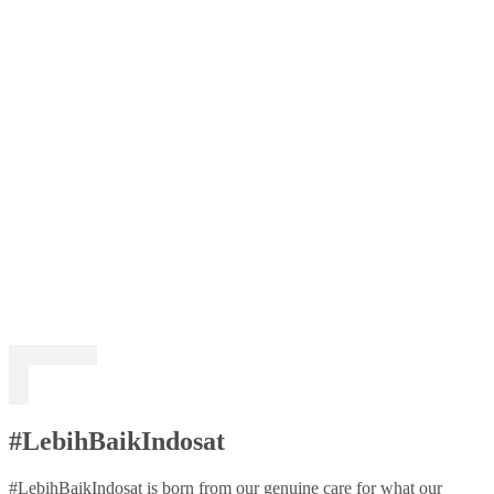
#LebihBaikIndosat
#LebihBaikIndosat is born from our genuine care for what our