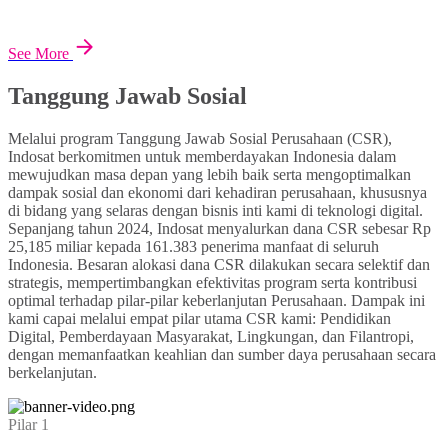
See More
Tanggung Jawab Sosial
Melalui program Tanggung Jawab Sosial Perusahaan (CSR),
Indosat berkomitmen untuk memberdayakan Indonesia dalam
mewujudkan masa depan yang lebih baik serta mengoptimalkan
dampak sosial dan ekonomi dari kehadiran perusahaan, khususnya
di bidang yang selaras dengan bisnis inti kami di teknologi digital.
Sepanjang tahun 2024, Indosat menyalurkan dana CSR sebesar Rp
25,185 miliar kepada 161.383 penerima manfaat di seluruh
Indonesia. Besaran alokasi dana CSR dilakukan secara selektif dan
strategis, mempertimbangkan efektivitas program serta kontribusi
optimal terhadap pilar-pilar keberlanjutan Perusahaan. Dampak ini
kami capai melalui empat pilar utama CSR kami: Pendidikan
Digital, Pemberdayaan Masyarakat, Lingkungan, dan Filantropi,
dengan memanfaatkan keahlian dan sumber daya perusahaan secara
berkelanjutan.
Pilar 1