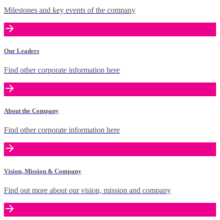
Milestones and key events of the company
Our Leaders
Find other corporate information here
About the Company
Find other corporate information here
Vision, Mission & Company
Find out more about our vision, mission and company