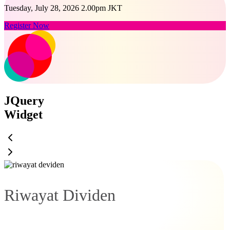
Tuesday, July 28, 2026 2.00pm JKT
Register Now
JQuery
Widget
Riwayat Dividen