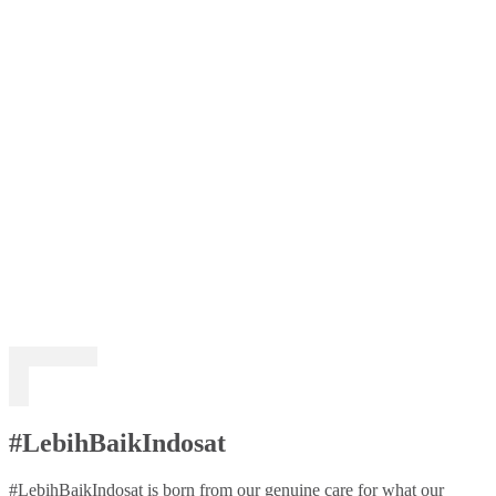
#LebihBaikIndosat
#LebihBaikIndosat is born from our genuine care for what our