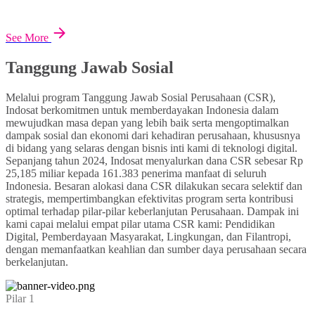
See More
Tanggung Jawab Sosial
Melalui program Tanggung Jawab Sosial Perusahaan (CSR),
Indosat berkomitmen untuk memberdayakan Indonesia dalam
mewujudkan masa depan yang lebih baik serta mengoptimalkan
dampak sosial dan ekonomi dari kehadiran perusahaan, khususnya
di bidang yang selaras dengan bisnis inti kami di teknologi digital.
Sepanjang tahun 2024, Indosat menyalurkan dana CSR sebesar Rp
25,185 miliar kepada 161.383 penerima manfaat di seluruh
Indonesia. Besaran alokasi dana CSR dilakukan secara selektif dan
strategis, mempertimbangkan efektivitas program serta kontribusi
optimal terhadap pilar-pilar keberlanjutan Perusahaan. Dampak ini
kami capai melalui empat pilar utama CSR kami: Pendidikan
Digital, Pemberdayaan Masyarakat, Lingkungan, dan Filantropi,
dengan memanfaatkan keahlian dan sumber daya perusahaan secara
berkelanjutan.
Pilar 1