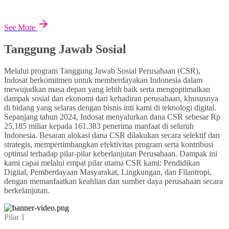
See More
Tanggung Jawab Sosial
Melalui program Tanggung Jawab Sosial Perusahaan (CSR),
Indosat berkomitmen untuk memberdayakan Indonesia dalam
mewujudkan masa depan yang lebih baik serta mengoptimalkan
dampak sosial dan ekonomi dari kehadiran perusahaan, khususnya
di bidang yang selaras dengan bisnis inti kami di teknologi digital.
Sepanjang tahun 2024, Indosat menyalurkan dana CSR sebesar Rp
25,185 miliar kepada 161.383 penerima manfaat di seluruh
Indonesia. Besaran alokasi dana CSR dilakukan secara selektif dan
strategis, mempertimbangkan efektivitas program serta kontribusi
optimal terhadap pilar-pilar keberlanjutan Perusahaan. Dampak ini
kami capai melalui empat pilar utama CSR kami: Pendidikan
Digital, Pemberdayaan Masyarakat, Lingkungan, dan Filantropi,
dengan memanfaatkan keahlian dan sumber daya perusahaan secara
berkelanjutan.
Pilar 1