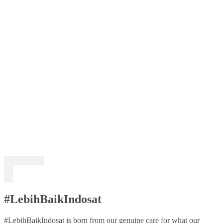
#LebihBaikIndosat
#LebihBaikIndosat is born from our genuine care for what our