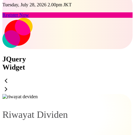
Tuesday, July 28, 2026 2.00pm JKT
Register Now
JQuery
Widget
Riwayat Dividen