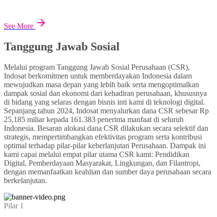
See More
Tanggung Jawab Sosial
Melalui program Tanggung Jawab Sosial Perusahaan (CSR),
Indosat berkomitmen untuk memberdayakan Indonesia dalam
mewujudkan masa depan yang lebih baik serta mengoptimalkan
dampak sosial dan ekonomi dari kehadiran perusahaan, khususnya
di bidang yang selaras dengan bisnis inti kami di teknologi digital.
Sepanjang tahun 2024, Indosat menyalurkan dana CSR sebesar Rp
25,185 miliar kepada 161.383 penerima manfaat di seluruh
Indonesia. Besaran alokasi dana CSR dilakukan secara selektif dan
strategis, mempertimbangkan efektivitas program serta kontribusi
optimal terhadap pilar-pilar keberlanjutan Perusahaan. Dampak ini
kami capai melalui empat pilar utama CSR kami: Pendidikan
Digital, Pemberdayaan Masyarakat, Lingkungan, dan Filantropi,
dengan memanfaatkan keahlian dan sumber daya perusahaan secara
berkelanjutan.
Pilar 1