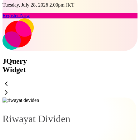
Tuesday, July 28, 2026 2.00pm JKT
Register Now
JQuery
Widget
Riwayat Dividen