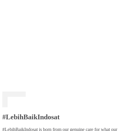
#LebihBaikIndosat
#LebihBaikIndosat is born from our genuine care for what our