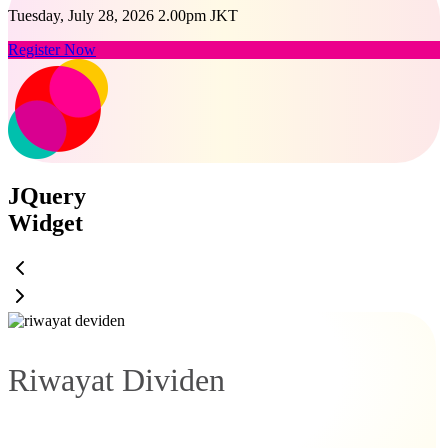
Tuesday, July 28, 2026 2.00pm JKT
Register Now
JQuery
Widget
Riwayat Dividen