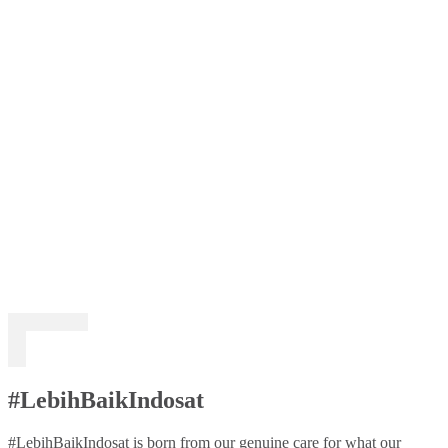
#LebihBaikIndosat
#LebihBaikIndosat is born from our genuine care for what our