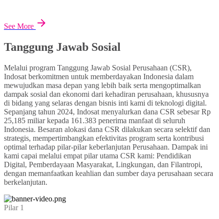
See More
Tanggung Jawab Sosial
Melalui program Tanggung Jawab Sosial Perusahaan (CSR),
Indosat berkomitmen untuk memberdayakan Indonesia dalam
mewujudkan masa depan yang lebih baik serta mengoptimalkan
dampak sosial dan ekonomi dari kehadiran perusahaan, khususnya
di bidang yang selaras dengan bisnis inti kami di teknologi digital.
Sepanjang tahun 2024, Indosat menyalurkan dana CSR sebesar Rp
25,185 miliar kepada 161.383 penerima manfaat di seluruh
Indonesia. Besaran alokasi dana CSR dilakukan secara selektif dan
strategis, mempertimbangkan efektivitas program serta kontribusi
optimal terhadap pilar-pilar keberlanjutan Perusahaan. Dampak ini
kami capai melalui empat pilar utama CSR kami: Pendidikan
Digital, Pemberdayaan Masyarakat, Lingkungan, dan Filantropi,
dengan memanfaatkan keahlian dan sumber daya perusahaan secara
berkelanjutan.
Pilar 1