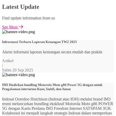
Latest Update
Find update information from us
See More
Infrormasi Terbaru Laporan Keuangan TW2 2025
Akese informasi laporan keurangan secara mudah dan praktis
Artikel
|
Sabtu 20 Sep 2025
IM3 Hadirkan bundling Motorola Moto g86 Power 5G dengan untuk
Pengalaman internetan Kuat, Stabil, dan Aman
Indosat Ooredoo Hutchison (Indosat atau IOH) melalui brand IM3
resmi meluncurkan bundling eksklusif Motorola Moto g86 POWER
5G dengan Kartu Perdana IM3 Freedom Internet SATSPAM 3GB.
Kolaborasi ini menjadi langkah strategis Indosat dalam memperluas