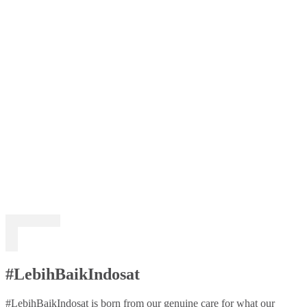
#LebihBaikIndosat
#LebihBaikIndosat is born from our genuine care for what our