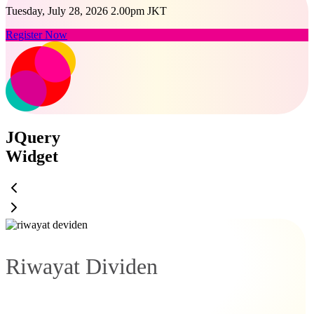
Tuesday, July 28, 2026 2.00pm JKT
Register Now
JQuery
Widget
Riwayat Dividen