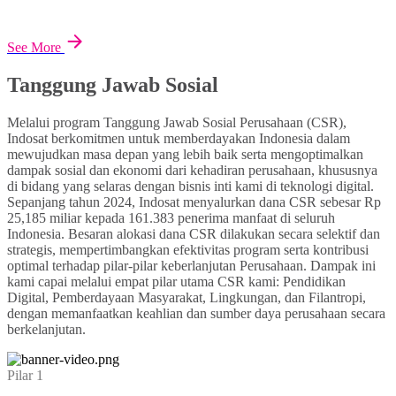
See More
Tanggung Jawab Sosial
Melalui program Tanggung Jawab Sosial Perusahaan (CSR),
Indosat berkomitmen untuk memberdayakan Indonesia dalam
mewujudkan masa depan yang lebih baik serta mengoptimalkan
dampak sosial dan ekonomi dari kehadiran perusahaan, khususnya
di bidang yang selaras dengan bisnis inti kami di teknologi digital.
Sepanjang tahun 2024, Indosat menyalurkan dana CSR sebesar Rp
25,185 miliar kepada 161.383 penerima manfaat di seluruh
Indonesia. Besaran alokasi dana CSR dilakukan secara selektif dan
strategis, mempertimbangkan efektivitas program serta kontribusi
optimal terhadap pilar-pilar keberlanjutan Perusahaan. Dampak ini
kami capai melalui empat pilar utama CSR kami: Pendidikan
Digital, Pemberdayaan Masyarakat, Lingkungan, dan Filantropi,
dengan memanfaatkan keahlian dan sumber daya perusahaan secara
berkelanjutan.
Pilar 1