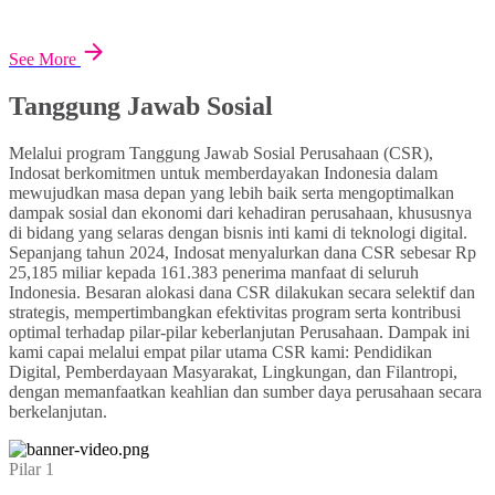
See More
Tanggung Jawab Sosial
Melalui program Tanggung Jawab Sosial Perusahaan (CSR),
Indosat berkomitmen untuk memberdayakan Indonesia dalam
mewujudkan masa depan yang lebih baik serta mengoptimalkan
dampak sosial dan ekonomi dari kehadiran perusahaan, khususnya
di bidang yang selaras dengan bisnis inti kami di teknologi digital.
Sepanjang tahun 2024, Indosat menyalurkan dana CSR sebesar Rp
25,185 miliar kepada 161.383 penerima manfaat di seluruh
Indonesia. Besaran alokasi dana CSR dilakukan secara selektif dan
strategis, mempertimbangkan efektivitas program serta kontribusi
optimal terhadap pilar-pilar keberlanjutan Perusahaan. Dampak ini
kami capai melalui empat pilar utama CSR kami: Pendidikan
Digital, Pemberdayaan Masyarakat, Lingkungan, dan Filantropi,
dengan memanfaatkan keahlian dan sumber daya perusahaan secara
berkelanjutan.
Pilar 1