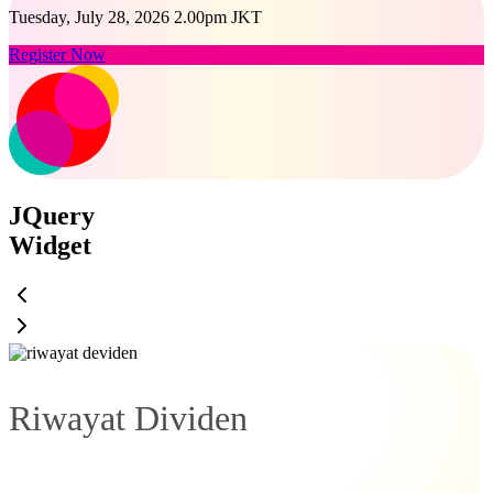
Tuesday, July 28, 2026 2.00pm JKT
Register Now
JQuery
Widget
Riwayat Dividen