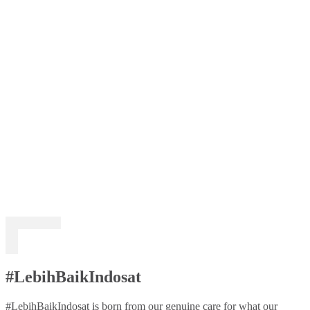
#LebihBaikIndosat
#LebihBaikIndosat is born from our genuine care for what our