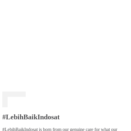
#LebihBaikIndosat
#LebihBaikIndosat is born from our genuine care for what our