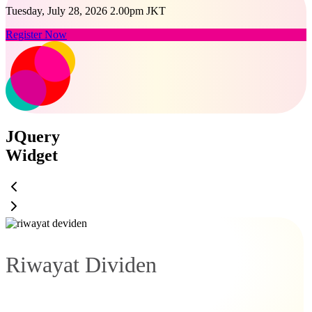
Tuesday, July 28, 2026 2.00pm JKT
Register Now
JQuery
Widget
Riwayat Dividen