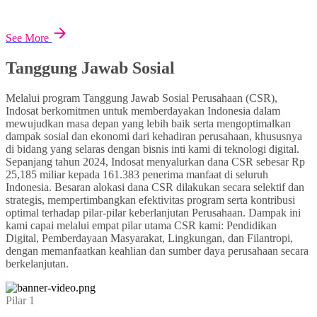
See More
Tanggung Jawab Sosial
Melalui program Tanggung Jawab Sosial Perusahaan (CSR),
Indosat berkomitmen untuk memberdayakan Indonesia dalam
mewujudkan masa depan yang lebih baik serta mengoptimalkan
dampak sosial dan ekonomi dari kehadiran perusahaan, khususnya
di bidang yang selaras dengan bisnis inti kami di teknologi digital.
Sepanjang tahun 2024, Indosat menyalurkan dana CSR sebesar Rp
25,185 miliar kepada 161.383 penerima manfaat di seluruh
Indonesia. Besaran alokasi dana CSR dilakukan secara selektif dan
strategis, mempertimbangkan efektivitas program serta kontribusi
optimal terhadap pilar-pilar keberlanjutan Perusahaan. Dampak ini
kami capai melalui empat pilar utama CSR kami: Pendidikan
Digital, Pemberdayaan Masyarakat, Lingkungan, dan Filantropi,
dengan memanfaatkan keahlian dan sumber daya perusahaan secara
berkelanjutan.
Pilar 1