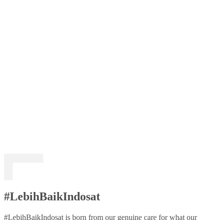
#LebihBaikIndosat
#LebihBaikIndosat is born from our genuine care for what our