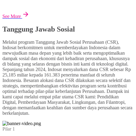
See More
Tanggung Jawab Sosial
Melalui program Tanggung Jawab Sosial Perusahaan (CSR),
Indosat berkomitmen untuk memberdayakan Indonesia dalam
mewujudkan masa depan yang lebih baik serta mengoptimalkan
dampak sosial dan ekonomi dari kehadiran perusahaan, khususnya
di bidang yang selaras dengan bisnis inti kami di teknologi digital.
Sepanjang tahun 2024, Indosat menyalurkan dana CSR sebesar Rp
25,185 miliar kepada 161.383 penerima manfaat di seluruh
Indonesia. Besaran alokasi dana CSR dilakukan secara selektif dan
strategis, mempertimbangkan efektivitas program serta kontribusi
optimal terhadap pilar-pilar keberlanjutan Perusahaan. Dampak ini
kami capai melalui empat pilar utama CSR kami: Pendidikan
Digital, Pemberdayaan Masyarakat, Lingkungan, dan Filantropi,
dengan memanfaatkan keahlian dan sumber daya perusahaan secara
berkelanjutan.
Pilar 1