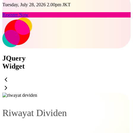
Tuesday, July 28, 2026 2.00pm JKT
Register Now
JQuery
Widget
Riwayat Dividen