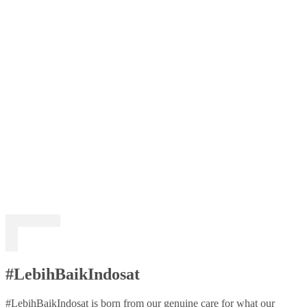
#LebihBaikIndosat
#LebihBaikIndosat is born from our genuine care for what our