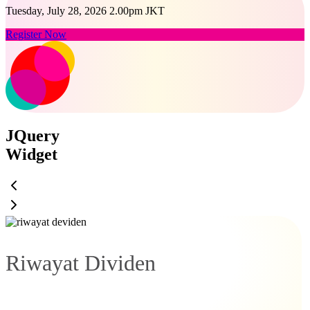
Tuesday, July 28, 2026 2.00pm JKT
Register Now
JQuery
Widget
Riwayat Dividen