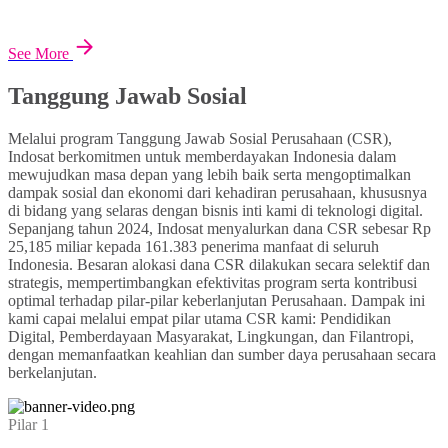
See More
Tanggung Jawab Sosial
Melalui program Tanggung Jawab Sosial Perusahaan (CSR),
Indosat berkomitmen untuk memberdayakan Indonesia dalam
mewujudkan masa depan yang lebih baik serta mengoptimalkan
dampak sosial dan ekonomi dari kehadiran perusahaan, khususnya
di bidang yang selaras dengan bisnis inti kami di teknologi digital.
Sepanjang tahun 2024, Indosat menyalurkan dana CSR sebesar Rp
25,185 miliar kepada 161.383 penerima manfaat di seluruh
Indonesia. Besaran alokasi dana CSR dilakukan secara selektif dan
strategis, mempertimbangkan efektivitas program serta kontribusi
optimal terhadap pilar-pilar keberlanjutan Perusahaan. Dampak ini
kami capai melalui empat pilar utama CSR kami: Pendidikan
Digital, Pemberdayaan Masyarakat, Lingkungan, dan Filantropi,
dengan memanfaatkan keahlian dan sumber daya perusahaan secara
berkelanjutan.
Pilar 1