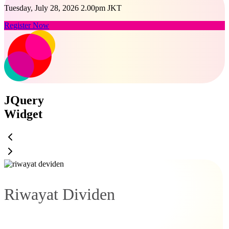
Tuesday, July 28, 2026 2.00pm JKT
Register Now
JQuery
Widget
Riwayat Dividen