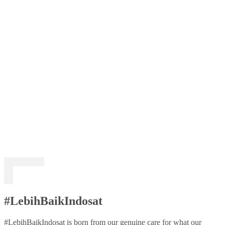
#LebihBaikIndosat
#LebihBaikIndosat is born from our genuine care for what our