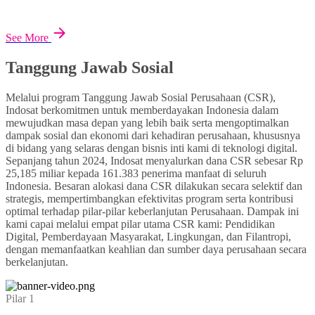
See More
Tanggung Jawab Sosial
Melalui program Tanggung Jawab Sosial Perusahaan (CSR),
Indosat berkomitmen untuk memberdayakan Indonesia dalam
mewujudkan masa depan yang lebih baik serta mengoptimalkan
dampak sosial dan ekonomi dari kehadiran perusahaan, khususnya
di bidang yang selaras dengan bisnis inti kami di teknologi digital.
Sepanjang tahun 2024, Indosat menyalurkan dana CSR sebesar Rp
25,185 miliar kepada 161.383 penerima manfaat di seluruh
Indonesia. Besaran alokasi dana CSR dilakukan secara selektif dan
strategis, mempertimbangkan efektivitas program serta kontribusi
optimal terhadap pilar-pilar keberlanjutan Perusahaan. Dampak ini
kami capai melalui empat pilar utama CSR kami: Pendidikan
Digital, Pemberdayaan Masyarakat, Lingkungan, dan Filantropi,
dengan memanfaatkan keahlian dan sumber daya perusahaan secara
berkelanjutan.
Pilar 1