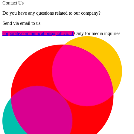
Contact Us
Do you have any questions related to our company?
Send via email to us
corporate.communications@ioh.co.id
Only for media inquiries