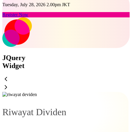
Tuesday, July 28, 2026 2.00pm JKT
Register Now
JQuery
Widget
Riwayat Dividen