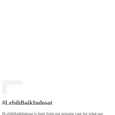
#LebihBaikIndosat
#LebihBaikIndosat is born from our genuine care for what our