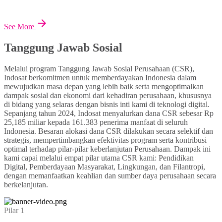
See More
Tanggung Jawab Sosial
Melalui program Tanggung Jawab Sosial Perusahaan (CSR),
Indosat berkomitmen untuk memberdayakan Indonesia dalam
mewujudkan masa depan yang lebih baik serta mengoptimalkan
dampak sosial dan ekonomi dari kehadiran perusahaan, khususnya
di bidang yang selaras dengan bisnis inti kami di teknologi digital.
Sepanjang tahun 2024, Indosat menyalurkan dana CSR sebesar Rp
25,185 miliar kepada 161.383 penerima manfaat di seluruh
Indonesia. Besaran alokasi dana CSR dilakukan secara selektif dan
strategis, mempertimbangkan efektivitas program serta kontribusi
optimal terhadap pilar-pilar keberlanjutan Perusahaan. Dampak ini
kami capai melalui empat pilar utama CSR kami: Pendidikan
Digital, Pemberdayaan Masyarakat, Lingkungan, dan Filantropi,
dengan memanfaatkan keahlian dan sumber daya perusahaan secara
berkelanjutan.
Pilar 1