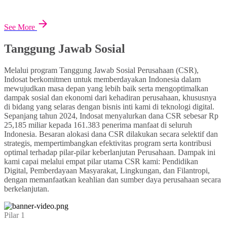
See More
Tanggung Jawab Sosial
Melalui program Tanggung Jawab Sosial Perusahaan (CSR),
Indosat berkomitmen untuk memberdayakan Indonesia dalam
mewujudkan masa depan yang lebih baik serta mengoptimalkan
dampak sosial dan ekonomi dari kehadiran perusahaan, khususnya
di bidang yang selaras dengan bisnis inti kami di teknologi digital.
Sepanjang tahun 2024, Indosat menyalurkan dana CSR sebesar Rp
25,185 miliar kepada 161.383 penerima manfaat di seluruh
Indonesia. Besaran alokasi dana CSR dilakukan secara selektif dan
strategis, mempertimbangkan efektivitas program serta kontribusi
optimal terhadap pilar-pilar keberlanjutan Perusahaan. Dampak ini
kami capai melalui empat pilar utama CSR kami: Pendidikan
Digital, Pemberdayaan Masyarakat, Lingkungan, dan Filantropi,
dengan memanfaatkan keahlian dan sumber daya perusahaan secara
berkelanjutan.
Pilar 1