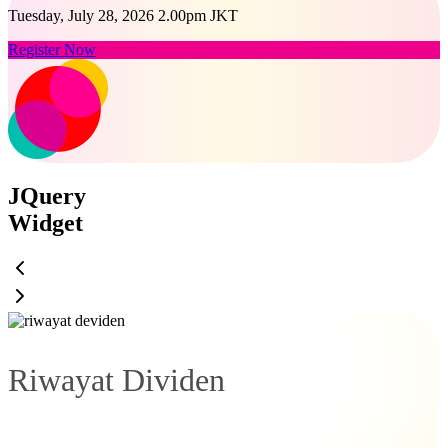
Tuesday, July 28, 2026 2.00pm JKT
Register Now
JQuery
Widget
Riwayat Dividen