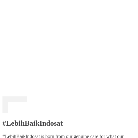
#LebihBaikIndosat
#LebihBaikIndosat is born from our genuine care for what our