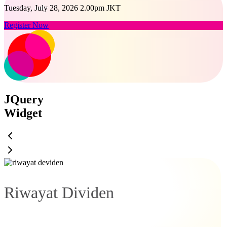
Tuesday, July 28, 2026 2.00pm JKT
Register Now
JQuery
Widget
Riwayat Dividen