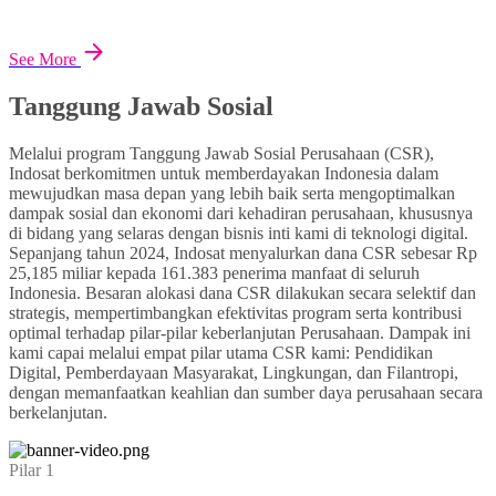
See More
Tanggung Jawab Sosial
Melalui program Tanggung Jawab Sosial Perusahaan (CSR),
Indosat berkomitmen untuk memberdayakan Indonesia dalam
mewujudkan masa depan yang lebih baik serta mengoptimalkan
dampak sosial dan ekonomi dari kehadiran perusahaan, khususnya
di bidang yang selaras dengan bisnis inti kami di teknologi digital.
Sepanjang tahun 2024, Indosat menyalurkan dana CSR sebesar Rp
25,185 miliar kepada 161.383 penerima manfaat di seluruh
Indonesia. Besaran alokasi dana CSR dilakukan secara selektif dan
strategis, mempertimbangkan efektivitas program serta kontribusi
optimal terhadap pilar-pilar keberlanjutan Perusahaan. Dampak ini
kami capai melalui empat pilar utama CSR kami: Pendidikan
Digital, Pemberdayaan Masyarakat, Lingkungan, dan Filantropi,
dengan memanfaatkan keahlian dan sumber daya perusahaan secara
berkelanjutan.
Pilar 1