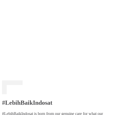
#LebihBaikIndosat
#LebihBaikIndosat is born from our genuine care for what our