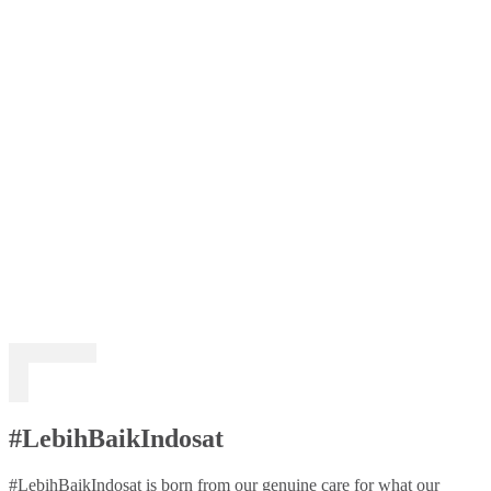
#LebihBaikIndosat
#LebihBaikIndosat is born from our genuine care for what our