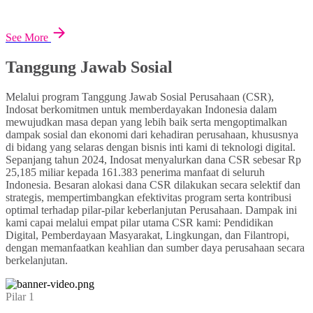
See More
Tanggung Jawab Sosial
Melalui program Tanggung Jawab Sosial Perusahaan (CSR),
Indosat berkomitmen untuk memberdayakan Indonesia dalam
mewujudkan masa depan yang lebih baik serta mengoptimalkan
dampak sosial dan ekonomi dari kehadiran perusahaan, khususnya
di bidang yang selaras dengan bisnis inti kami di teknologi digital.
Sepanjang tahun 2024, Indosat menyalurkan dana CSR sebesar Rp
25,185 miliar kepada 161.383 penerima manfaat di seluruh
Indonesia. Besaran alokasi dana CSR dilakukan secara selektif dan
strategis, mempertimbangkan efektivitas program serta kontribusi
optimal terhadap pilar-pilar keberlanjutan Perusahaan. Dampak ini
kami capai melalui empat pilar utama CSR kami: Pendidikan
Digital, Pemberdayaan Masyarakat, Lingkungan, dan Filantropi,
dengan memanfaatkan keahlian dan sumber daya perusahaan secara
berkelanjutan.
Pilar 1