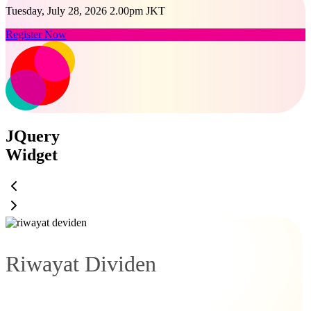
Tuesday, July 28, 2026 2.00pm JKT
Register Now
JQuery
Widget
Riwayat Dividen