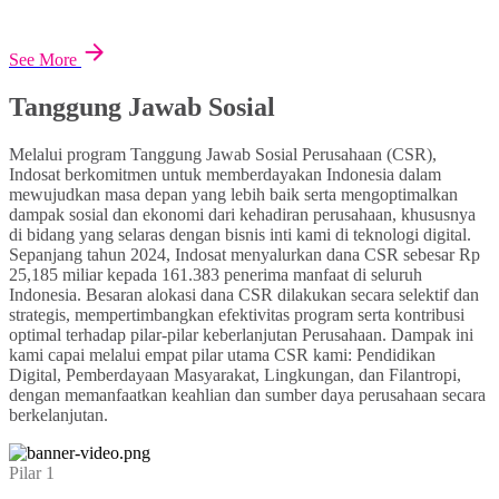
See More
Tanggung Jawab Sosial
Melalui program Tanggung Jawab Sosial Perusahaan (CSR),
Indosat berkomitmen untuk memberdayakan Indonesia dalam
mewujudkan masa depan yang lebih baik serta mengoptimalkan
dampak sosial dan ekonomi dari kehadiran perusahaan, khususnya
di bidang yang selaras dengan bisnis inti kami di teknologi digital.
Sepanjang tahun 2024, Indosat menyalurkan dana CSR sebesar Rp
25,185 miliar kepada 161.383 penerima manfaat di seluruh
Indonesia. Besaran alokasi dana CSR dilakukan secara selektif dan
strategis, mempertimbangkan efektivitas program serta kontribusi
optimal terhadap pilar-pilar keberlanjutan Perusahaan. Dampak ini
kami capai melalui empat pilar utama CSR kami: Pendidikan
Digital, Pemberdayaan Masyarakat, Lingkungan, dan Filantropi,
dengan memanfaatkan keahlian dan sumber daya perusahaan secara
berkelanjutan.
Pilar 1