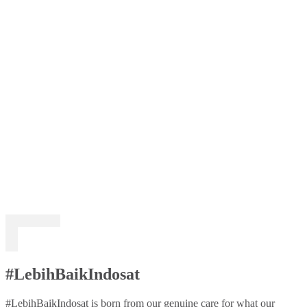
#LebihBaikIndosat
#LebihBaikIndosat is born from our genuine care for what our