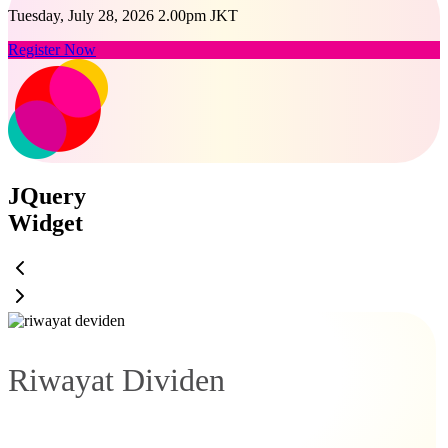
Tuesday, July 28, 2026 2.00pm JKT
Register Now
JQuery
Widget
Riwayat Dividen