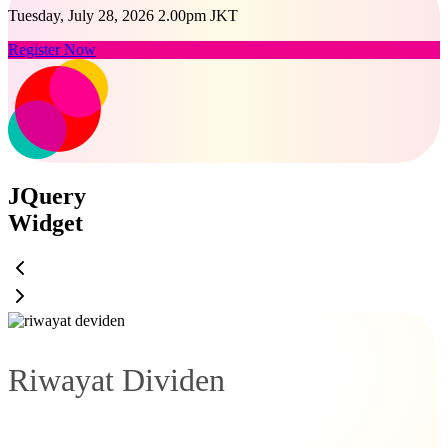
Tuesday, July 28, 2026 2.00pm JKT
Register Now
JQuery
Widget
Riwayat Dividen