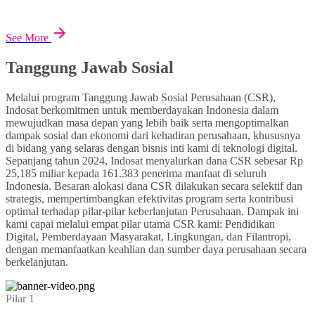
See More
Tanggung Jawab Sosial
Melalui program Tanggung Jawab Sosial Perusahaan (CSR),
Indosat berkomitmen untuk memberdayakan Indonesia dalam
mewujudkan masa depan yang lebih baik serta mengoptimalkan
dampak sosial dan ekonomi dari kehadiran perusahaan, khususnya
di bidang yang selaras dengan bisnis inti kami di teknologi digital.
Sepanjang tahun 2024, Indosat menyalurkan dana CSR sebesar Rp
25,185 miliar kepada 161.383 penerima manfaat di seluruh
Indonesia. Besaran alokasi dana CSR dilakukan secara selektif dan
strategis, mempertimbangkan efektivitas program serta kontribusi
optimal terhadap pilar-pilar keberlanjutan Perusahaan. Dampak ini
kami capai melalui empat pilar utama CSR kami: Pendidikan
Digital, Pemberdayaan Masyarakat, Lingkungan, dan Filantropi,
dengan memanfaatkan keahlian dan sumber daya perusahaan secara
berkelanjutan.
Pilar 1