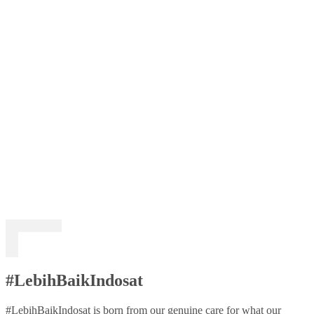
#LebihBaikIndosat
#LebihBaikIndosat is born from our genuine care for what our