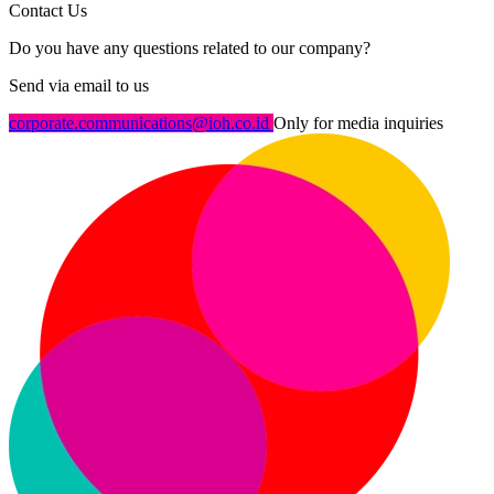
Contact Us
Do you have any questions related to our company?
Send via email to us
corporate.communications@ioh.co.id
Only for media inquiries