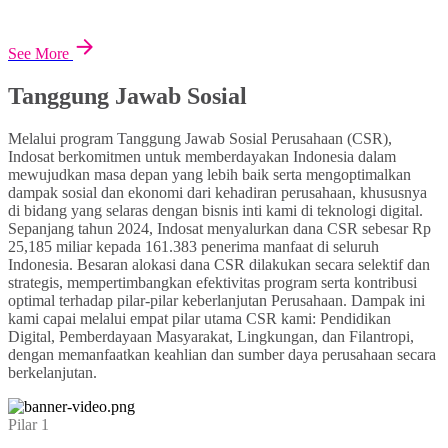
See More
Tanggung Jawab Sosial
Melalui program Tanggung Jawab Sosial Perusahaan (CSR),
Indosat berkomitmen untuk memberdayakan Indonesia dalam
mewujudkan masa depan yang lebih baik serta mengoptimalkan
dampak sosial dan ekonomi dari kehadiran perusahaan, khususnya
di bidang yang selaras dengan bisnis inti kami di teknologi digital.
Sepanjang tahun 2024, Indosat menyalurkan dana CSR sebesar Rp
25,185 miliar kepada 161.383 penerima manfaat di seluruh
Indonesia. Besaran alokasi dana CSR dilakukan secara selektif dan
strategis, mempertimbangkan efektivitas program serta kontribusi
optimal terhadap pilar-pilar keberlanjutan Perusahaan. Dampak ini
kami capai melalui empat pilar utama CSR kami: Pendidikan
Digital, Pemberdayaan Masyarakat, Lingkungan, dan Filantropi,
dengan memanfaatkan keahlian dan sumber daya perusahaan secara
berkelanjutan.
Pilar 1