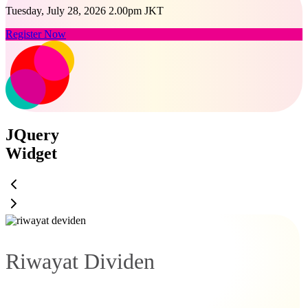
Tuesday, July 28, 2026 2.00pm JKT
Register Now
JQuery
Widget
Riwayat Dividen