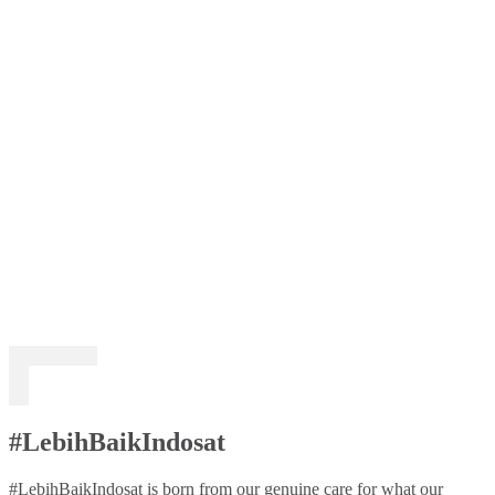
#LebihBaikIndosat
#LebihBaikIndosat is born from our genuine care for what our