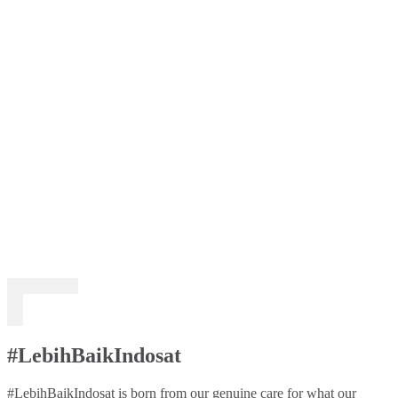
#LebihBaikIndosat
#LebihBaikIndosat is born from our genuine care for what our