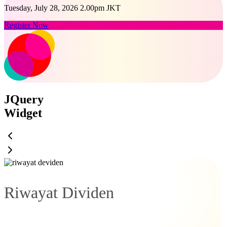
Tuesday, July 28, 2026 2.00pm JKT
Register Now
JQuery
Widget
Riwayat Dividen