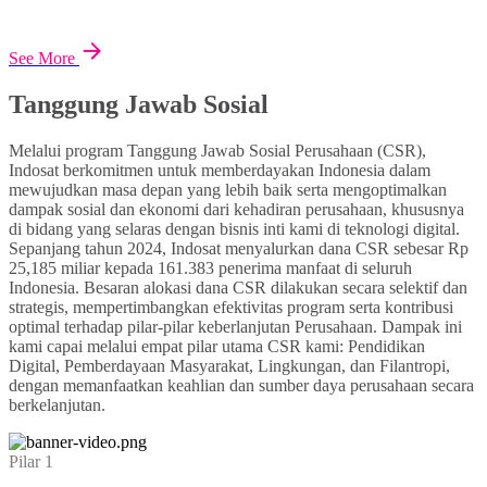
See More
Tanggung Jawab Sosial
Melalui program Tanggung Jawab Sosial Perusahaan (CSR),
Indosat berkomitmen untuk memberdayakan Indonesia dalam
mewujudkan masa depan yang lebih baik serta mengoptimalkan
dampak sosial dan ekonomi dari kehadiran perusahaan, khususnya
di bidang yang selaras dengan bisnis inti kami di teknologi digital.
Sepanjang tahun 2024, Indosat menyalurkan dana CSR sebesar Rp
25,185 miliar kepada 161.383 penerima manfaat di seluruh
Indonesia. Besaran alokasi dana CSR dilakukan secara selektif dan
strategis, mempertimbangkan efektivitas program serta kontribusi
optimal terhadap pilar-pilar keberlanjutan Perusahaan. Dampak ini
kami capai melalui empat pilar utama CSR kami: Pendidikan
Digital, Pemberdayaan Masyarakat, Lingkungan, dan Filantropi,
dengan memanfaatkan keahlian dan sumber daya perusahaan secara
berkelanjutan.
Pilar 1