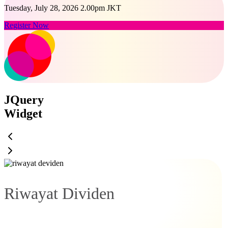
Tuesday, July 28, 2026 2.00pm JKT
Register Now
JQuery
Widget
Riwayat Dividen