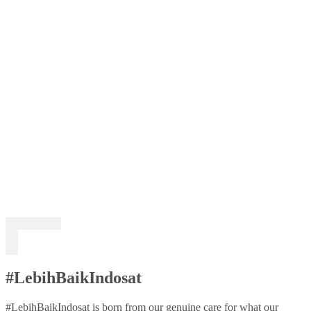
#LebihBaikIndosat
#LebihBaikIndosat is born from our genuine care for what our