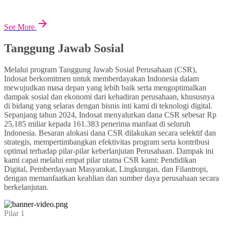
See More
Tanggung Jawab Sosial
Melalui program Tanggung Jawab Sosial Perusahaan (CSR),
Indosat berkomitmen untuk memberdayakan Indonesia dalam
mewujudkan masa depan yang lebih baik serta mengoptimalkan
dampak sosial dan ekonomi dari kehadiran perusahaan, khususnya
di bidang yang selaras dengan bisnis inti kami di teknologi digital.
Sepanjang tahun 2024, Indosat menyalurkan dana CSR sebesar Rp
25,185 miliar kepada 161.383 penerima manfaat di seluruh
Indonesia. Besaran alokasi dana CSR dilakukan secara selektif dan
strategis, mempertimbangkan efektivitas program serta kontribusi
optimal terhadap pilar-pilar keberlanjutan Perusahaan. Dampak ini
kami capai melalui empat pilar utama CSR kami: Pendidikan
Digital, Pemberdayaan Masyarakat, Lingkungan, dan Filantropi,
dengan memanfaatkan keahlian dan sumber daya perusahaan secara
berkelanjutan.
Pilar 1