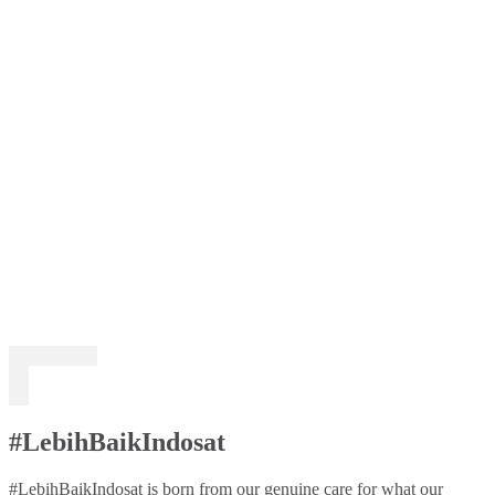
#LebihBaikIndosat
#LebihBaikIndosat is born from our genuine care for what our