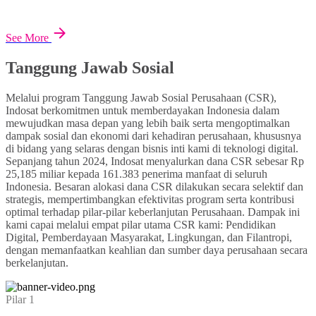
See More
Tanggung Jawab Sosial
Melalui program Tanggung Jawab Sosial Perusahaan (CSR),
Indosat berkomitmen untuk memberdayakan Indonesia dalam
mewujudkan masa depan yang lebih baik serta mengoptimalkan
dampak sosial dan ekonomi dari kehadiran perusahaan, khususnya
di bidang yang selaras dengan bisnis inti kami di teknologi digital.
Sepanjang tahun 2024, Indosat menyalurkan dana CSR sebesar Rp
25,185 miliar kepada 161.383 penerima manfaat di seluruh
Indonesia. Besaran alokasi dana CSR dilakukan secara selektif dan
strategis, mempertimbangkan efektivitas program serta kontribusi
optimal terhadap pilar-pilar keberlanjutan Perusahaan. Dampak ini
kami capai melalui empat pilar utama CSR kami: Pendidikan
Digital, Pemberdayaan Masyarakat, Lingkungan, dan Filantropi,
dengan memanfaatkan keahlian dan sumber daya perusahaan secara
berkelanjutan.
Pilar 1