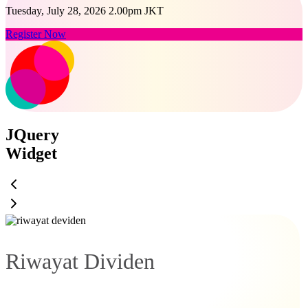
Tuesday, July 28, 2026 2.00pm JKT
Register Now
JQuery
Widget
Riwayat Dividen