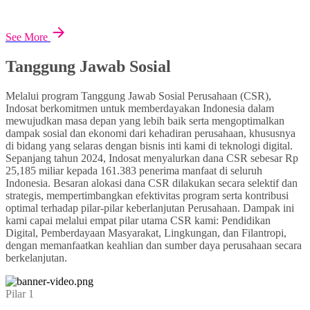
See More
Tanggung Jawab Sosial
Melalui program Tanggung Jawab Sosial Perusahaan (CSR),
Indosat berkomitmen untuk memberdayakan Indonesia dalam
mewujudkan masa depan yang lebih baik serta mengoptimalkan
dampak sosial dan ekonomi dari kehadiran perusahaan, khususnya
di bidang yang selaras dengan bisnis inti kami di teknologi digital.
Sepanjang tahun 2024, Indosat menyalurkan dana CSR sebesar Rp
25,185 miliar kepada 161.383 penerima manfaat di seluruh
Indonesia. Besaran alokasi dana CSR dilakukan secara selektif dan
strategis, mempertimbangkan efektivitas program serta kontribusi
optimal terhadap pilar-pilar keberlanjutan Perusahaan. Dampak ini
kami capai melalui empat pilar utama CSR kami: Pendidikan
Digital, Pemberdayaan Masyarakat, Lingkungan, dan Filantropi,
dengan memanfaatkan keahlian dan sumber daya perusahaan secara
berkelanjutan.
Pilar 1