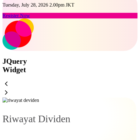
Tuesday, July 28, 2026 2.00pm JKT
Register Now
JQuery
Widget
Riwayat Dividen