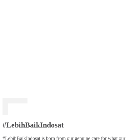
#LebihBaikIndosat
#LebihBaikIndosat is born from our genuine care for what our