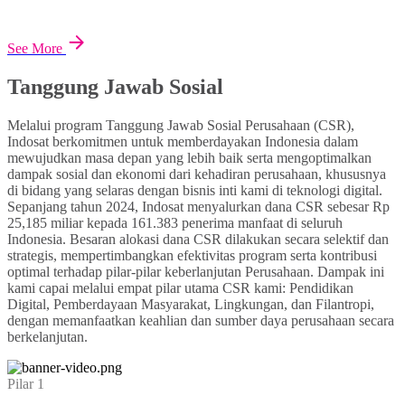
See More
Tanggung Jawab Sosial
Melalui program Tanggung Jawab Sosial Perusahaan (CSR),
Indosat berkomitmen untuk memberdayakan Indonesia dalam
mewujudkan masa depan yang lebih baik serta mengoptimalkan
dampak sosial dan ekonomi dari kehadiran perusahaan, khususnya
di bidang yang selaras dengan bisnis inti kami di teknologi digital.
Sepanjang tahun 2024, Indosat menyalurkan dana CSR sebesar Rp
25,185 miliar kepada 161.383 penerima manfaat di seluruh
Indonesia. Besaran alokasi dana CSR dilakukan secara selektif dan
strategis, mempertimbangkan efektivitas program serta kontribusi
optimal terhadap pilar-pilar keberlanjutan Perusahaan. Dampak ini
kami capai melalui empat pilar utama CSR kami: Pendidikan
Digital, Pemberdayaan Masyarakat, Lingkungan, dan Filantropi,
dengan memanfaatkan keahlian dan sumber daya perusahaan secara
berkelanjutan.
Pilar 1