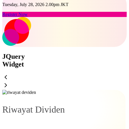
Tuesday, July 28, 2026 2.00pm JKT
Register Now
JQuery
Widget
Riwayat Dividen