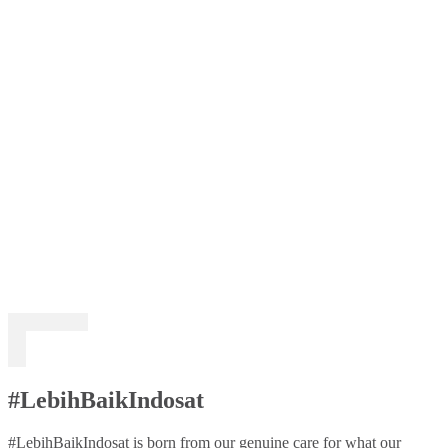
#LebihBaikIndosat
#LebihBaikIndosat is born from our genuine care for what our