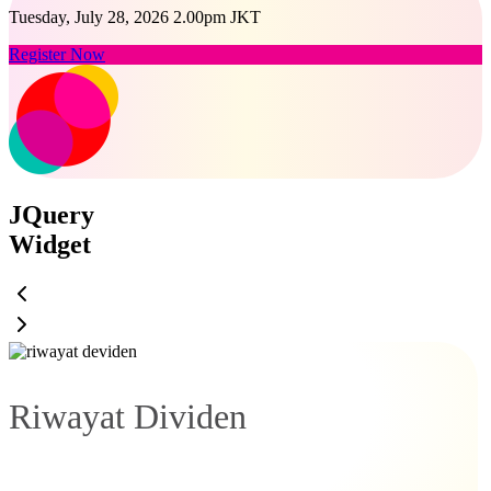
Tuesday, July 28, 2026 2.00pm JKT
Register Now
JQuery
Widget
Riwayat Dividen