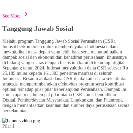
See More
Tanggung Jawab Sosial
Melalui program Tanggung Jawab Sosial Perusahaan (CSR),
Indosat berkomitmen untuk memberdayakan Indonesia dalam
mewujudkan masa depan yang lebih baik serta mengoptimalkan
dampak sosial dan ekonomi dari kehadiran perusahaan, khususnya
di bidang yang selaras dengan bisnis inti kami di teknologi digital.
Sepanjang tahun 2024, Indosat menyalurkan dana CSR sebesar Rp
25,185 miliar kepada 161.383 penerima manfaat di seluruh
Indonesia. Besaran alokasi dana CSR dilakukan secara selektif dan
strategis, mempertimbangkan efektivitas program serta kontribusi
optimal terhadap pilar-pilar keberlanjutan Perusahaan. Dampak ini
kami capai melalui empat pilar utama CSR kami: Pendidikan
Digital, Pemberdayaan Masyarakat, Lingkungan, dan Filantropi,
dengan memanfaatkan keahlian dan sumber daya perusahaan secara
berkelanjutan.
Pilar 1