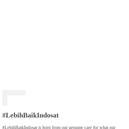
#LebihBaikIndosat
#LebihBaikIndosat is born from our genuine care for what our