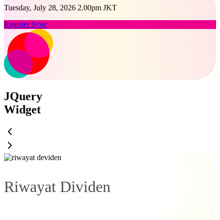
Tuesday, July 28, 2026 2.00pm JKT
Register Now
JQuery
Widget
Riwayat Dividen