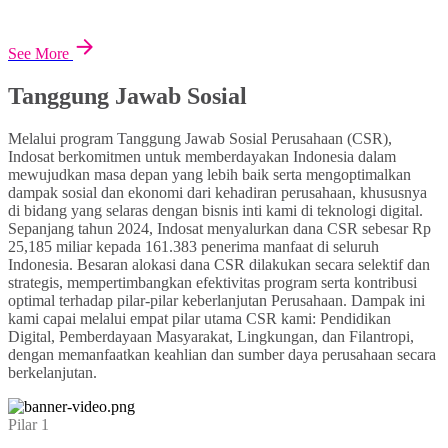
See More
Tanggung Jawab Sosial
Melalui program Tanggung Jawab Sosial Perusahaan (CSR),
Indosat berkomitmen untuk memberdayakan Indonesia dalam
mewujudkan masa depan yang lebih baik serta mengoptimalkan
dampak sosial dan ekonomi dari kehadiran perusahaan, khususnya
di bidang yang selaras dengan bisnis inti kami di teknologi digital.
Sepanjang tahun 2024, Indosat menyalurkan dana CSR sebesar Rp
25,185 miliar kepada 161.383 penerima manfaat di seluruh
Indonesia. Besaran alokasi dana CSR dilakukan secara selektif dan
strategis, mempertimbangkan efektivitas program serta kontribusi
optimal terhadap pilar-pilar keberlanjutan Perusahaan. Dampak ini
kami capai melalui empat pilar utama CSR kami: Pendidikan
Digital, Pemberdayaan Masyarakat, Lingkungan, dan Filantropi,
dengan memanfaatkan keahlian dan sumber daya perusahaan secara
berkelanjutan.
Pilar 1