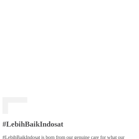
#LebihBaikIndosat
#LebihBaikIndosat is born from our genuine care for what our