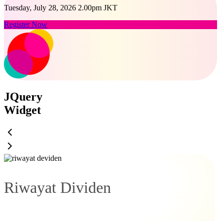
Tuesday, July 28, 2026 2.00pm JKT
Register Now
JQuery
Widget
Riwayat Dividen