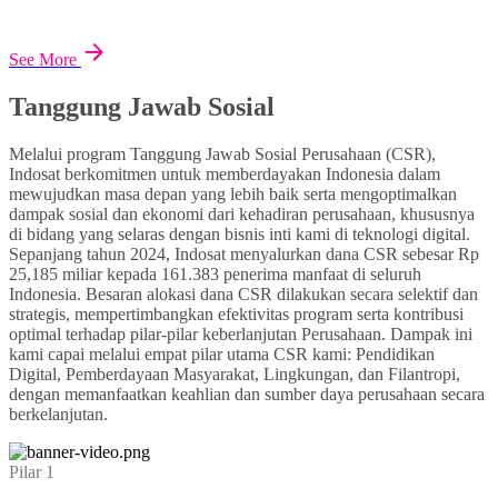
See More
Tanggung Jawab Sosial
Melalui program Tanggung Jawab Sosial Perusahaan (CSR),
Indosat berkomitmen untuk memberdayakan Indonesia dalam
mewujudkan masa depan yang lebih baik serta mengoptimalkan
dampak sosial dan ekonomi dari kehadiran perusahaan, khususnya
di bidang yang selaras dengan bisnis inti kami di teknologi digital.
Sepanjang tahun 2024, Indosat menyalurkan dana CSR sebesar Rp
25,185 miliar kepada 161.383 penerima manfaat di seluruh
Indonesia. Besaran alokasi dana CSR dilakukan secara selektif dan
strategis, mempertimbangkan efektivitas program serta kontribusi
optimal terhadap pilar-pilar keberlanjutan Perusahaan. Dampak ini
kami capai melalui empat pilar utama CSR kami: Pendidikan
Digital, Pemberdayaan Masyarakat, Lingkungan, dan Filantropi,
dengan memanfaatkan keahlian dan sumber daya perusahaan secara
berkelanjutan.
Pilar 1