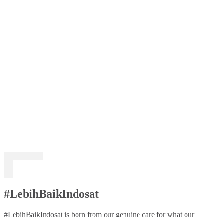
#LebihBaikIndosat
#LebihBaikIndosat is born from our genuine care for what our