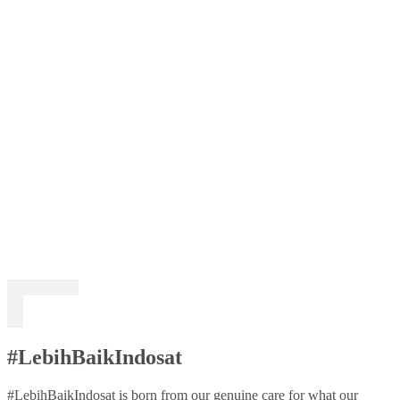
#LebihBaikIndosat
#LebihBaikIndosat is born from our genuine care for what our