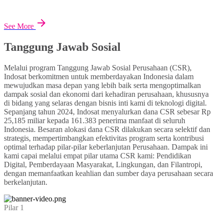
See More
Tanggung Jawab Sosial
Melalui program Tanggung Jawab Sosial Perusahaan (CSR),
Indosat berkomitmen untuk memberdayakan Indonesia dalam
mewujudkan masa depan yang lebih baik serta mengoptimalkan
dampak sosial dan ekonomi dari kehadiran perusahaan, khususnya
di bidang yang selaras dengan bisnis inti kami di teknologi digital.
Sepanjang tahun 2024, Indosat menyalurkan dana CSR sebesar Rp
25,185 miliar kepada 161.383 penerima manfaat di seluruh
Indonesia. Besaran alokasi dana CSR dilakukan secara selektif dan
strategis, mempertimbangkan efektivitas program serta kontribusi
optimal terhadap pilar-pilar keberlanjutan Perusahaan. Dampak ini
kami capai melalui empat pilar utama CSR kami: Pendidikan
Digital, Pemberdayaan Masyarakat, Lingkungan, dan Filantropi,
dengan memanfaatkan keahlian dan sumber daya perusahaan secara
berkelanjutan.
Pilar 1