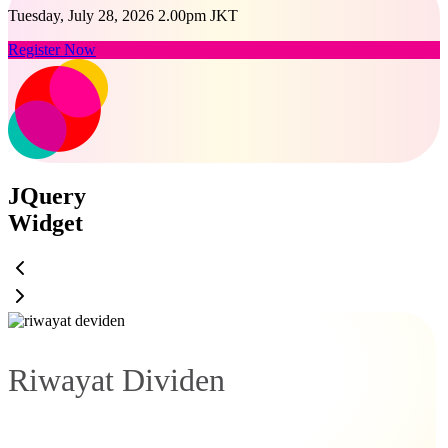
Tuesday, July 28, 2026 2.00pm JKT
Register Now
JQuery
Widget
Riwayat Dividen