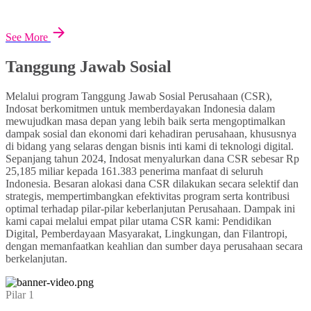
See More
Tanggung Jawab Sosial
Melalui program Tanggung Jawab Sosial Perusahaan (CSR),
Indosat berkomitmen untuk memberdayakan Indonesia dalam
mewujudkan masa depan yang lebih baik serta mengoptimalkan
dampak sosial dan ekonomi dari kehadiran perusahaan, khususnya
di bidang yang selaras dengan bisnis inti kami di teknologi digital.
Sepanjang tahun 2024, Indosat menyalurkan dana CSR sebesar Rp
25,185 miliar kepada 161.383 penerima manfaat di seluruh
Indonesia. Besaran alokasi dana CSR dilakukan secara selektif dan
strategis, mempertimbangkan efektivitas program serta kontribusi
optimal terhadap pilar-pilar keberlanjutan Perusahaan. Dampak ini
kami capai melalui empat pilar utama CSR kami: Pendidikan
Digital, Pemberdayaan Masyarakat, Lingkungan, dan Filantropi,
dengan memanfaatkan keahlian dan sumber daya perusahaan secara
berkelanjutan.
Pilar 1