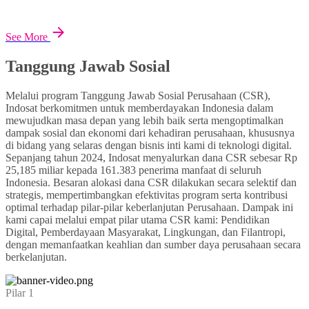
See More
Tanggung Jawab Sosial
Melalui program Tanggung Jawab Sosial Perusahaan (CSR),
Indosat berkomitmen untuk memberdayakan Indonesia dalam
mewujudkan masa depan yang lebih baik serta mengoptimalkan
dampak sosial dan ekonomi dari kehadiran perusahaan, khususnya
di bidang yang selaras dengan bisnis inti kami di teknologi digital.
Sepanjang tahun 2024, Indosat menyalurkan dana CSR sebesar Rp
25,185 miliar kepada 161.383 penerima manfaat di seluruh
Indonesia. Besaran alokasi dana CSR dilakukan secara selektif dan
strategis, mempertimbangkan efektivitas program serta kontribusi
optimal terhadap pilar-pilar keberlanjutan Perusahaan. Dampak ini
kami capai melalui empat pilar utama CSR kami: Pendidikan
Digital, Pemberdayaan Masyarakat, Lingkungan, dan Filantropi,
dengan memanfaatkan keahlian dan sumber daya perusahaan secara
berkelanjutan.
Pilar 1