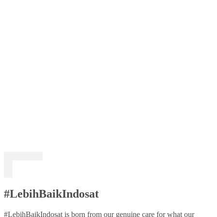
#LebihBaikIndosat
#LebihBaikIndosat is born from our genuine care for what our