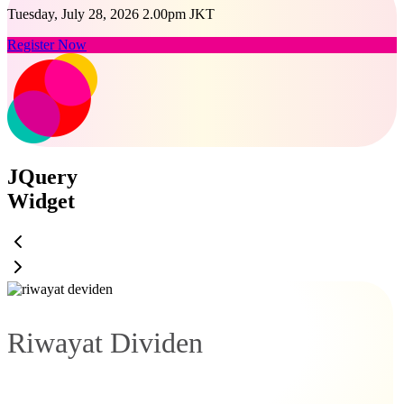
Tuesday, July 28, 2026 2.00pm JKT
Register Now
JQuery
Widget
Riwayat Dividen