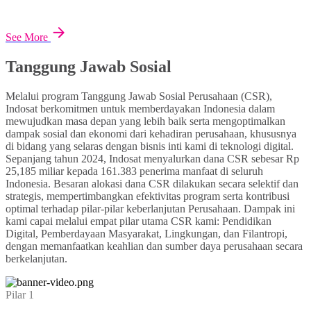
See More
Tanggung Jawab Sosial
Melalui program Tanggung Jawab Sosial Perusahaan (CSR),
Indosat berkomitmen untuk memberdayakan Indonesia dalam
mewujudkan masa depan yang lebih baik serta mengoptimalkan
dampak sosial dan ekonomi dari kehadiran perusahaan, khususnya
di bidang yang selaras dengan bisnis inti kami di teknologi digital.
Sepanjang tahun 2024, Indosat menyalurkan dana CSR sebesar Rp
25,185 miliar kepada 161.383 penerima manfaat di seluruh
Indonesia. Besaran alokasi dana CSR dilakukan secara selektif dan
strategis, mempertimbangkan efektivitas program serta kontribusi
optimal terhadap pilar-pilar keberlanjutan Perusahaan. Dampak ini
kami capai melalui empat pilar utama CSR kami: Pendidikan
Digital, Pemberdayaan Masyarakat, Lingkungan, dan Filantropi,
dengan memanfaatkan keahlian dan sumber daya perusahaan secara
berkelanjutan.
Pilar 1