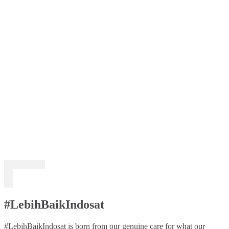
#LebihBaikIndosat
#LebihBaikIndosat is born from our genuine care for what our