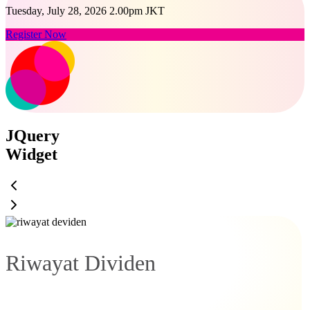
Tuesday, July 28, 2026 2.00pm JKT
Register Now
JQuery
Widget
Riwayat Dividen