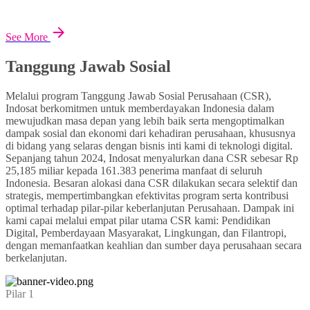
See More
Tanggung Jawab Sosial
Melalui program Tanggung Jawab Sosial Perusahaan (CSR),
Indosat berkomitmen untuk memberdayakan Indonesia dalam
mewujudkan masa depan yang lebih baik serta mengoptimalkan
dampak sosial dan ekonomi dari kehadiran perusahaan, khususnya
di bidang yang selaras dengan bisnis inti kami di teknologi digital.
Sepanjang tahun 2024, Indosat menyalurkan dana CSR sebesar Rp
25,185 miliar kepada 161.383 penerima manfaat di seluruh
Indonesia. Besaran alokasi dana CSR dilakukan secara selektif dan
strategis, mempertimbangkan efektivitas program serta kontribusi
optimal terhadap pilar-pilar keberlanjutan Perusahaan. Dampak ini
kami capai melalui empat pilar utama CSR kami: Pendidikan
Digital, Pemberdayaan Masyarakat, Lingkungan, dan Filantropi,
dengan memanfaatkan keahlian dan sumber daya perusahaan secara
berkelanjutan.
Pilar 1