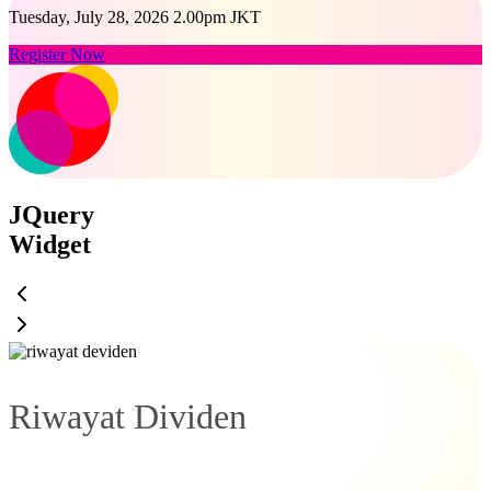
Tuesday, July 28, 2026 2.00pm JKT
Register Now
JQuery
Widget
Riwayat Dividen