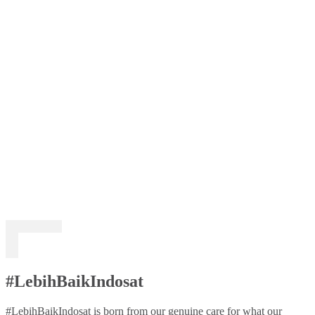
#LebihBaikIndosat
#LebihBaikIndosat is born from our genuine care for what our