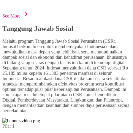
See More
Tanggung Jawab Sosial
Melalui program Tanggung Jawab Sosial Perusahaan (CSR),
Indosat berkomitmen untuk memberdayakan Indonesia dalam
mewujudkan masa depan yang lebih baik serta mengoptimalkan
dampak sosial dan ekonomi dari kehadiran perusahaan, khususnya
di bidang yang selaras dengan bisnis inti kami di teknologi digital.
Sepanjang tahun 2024, Indosat menyalurkan dana CSR sebesar Rp
25,185 miliar kepada 161.383 penerima manfaat di seluruh
Indonesia. Besaran alokasi dana CSR dilakukan secara selektif dan
strategis, mempertimbangkan efektivitas program serta kontribusi
optimal terhadap pilar-pilar keberlanjutan Perusahaan. Dampak ini
kami capai melalui empat pilar utama CSR kami: Pendidikan
Digital, Pemberdayaan Masyarakat, Lingkungan, dan Filantropi,
dengan memanfaatkan keahlian dan sumber daya perusahaan secara
berkelanjutan.
Pilar 1