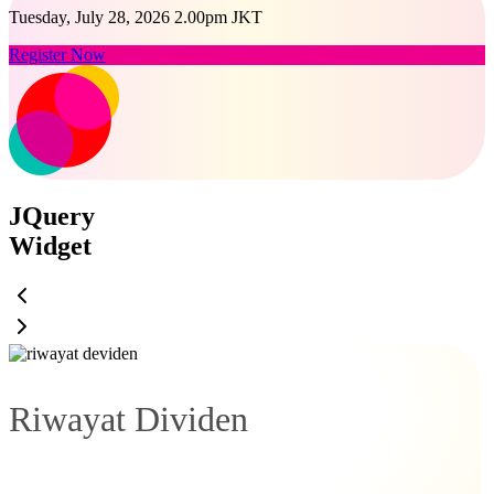
Tuesday, July 28, 2026 2.00pm JKT
Register Now
JQuery
Widget
Riwayat Dividen