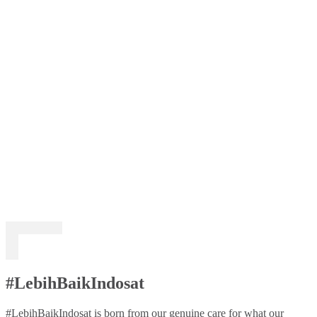
#LebihBaikIndosat
#LebihBaikIndosat is born from our genuine care for what our