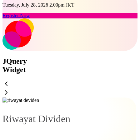
Tuesday, July 28, 2026 2.00pm JKT
Register Now
JQuery
Widget
Riwayat Dividen