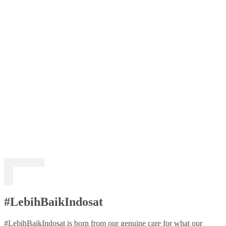
#LebihBaikIndosat
#LebihBaikIndosat is born from our genuine care for what our