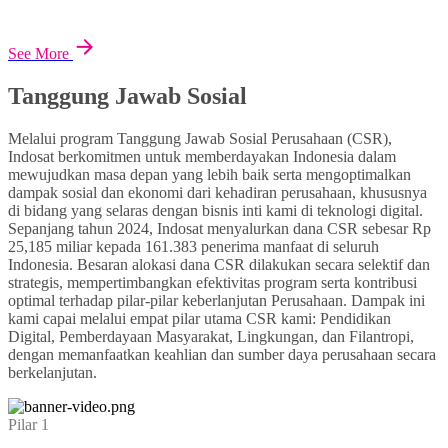
See More
Tanggung Jawab Sosial
Melalui program Tanggung Jawab Sosial Perusahaan (CSR),
Indosat berkomitmen untuk memberdayakan Indonesia dalam
mewujudkan masa depan yang lebih baik serta mengoptimalkan
dampak sosial dan ekonomi dari kehadiran perusahaan, khususnya
di bidang yang selaras dengan bisnis inti kami di teknologi digital.
Sepanjang tahun 2024, Indosat menyalurkan dana CSR sebesar Rp
25,185 miliar kepada 161.383 penerima manfaat di seluruh
Indonesia. Besaran alokasi dana CSR dilakukan secara selektif dan
strategis, mempertimbangkan efektivitas program serta kontribusi
optimal terhadap pilar-pilar keberlanjutan Perusahaan. Dampak ini
kami capai melalui empat pilar utama CSR kami: Pendidikan
Digital, Pemberdayaan Masyarakat, Lingkungan, dan Filantropi,
dengan memanfaatkan keahlian dan sumber daya perusahaan secara
berkelanjutan.
Pilar 1