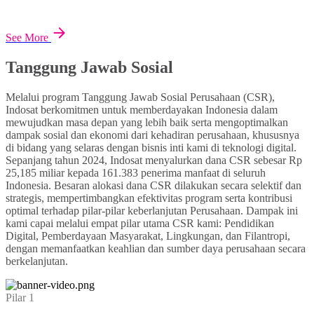
See More
Tanggung Jawab Sosial
Melalui program Tanggung Jawab Sosial Perusahaan (CSR),
Indosat berkomitmen untuk memberdayakan Indonesia dalam
mewujudkan masa depan yang lebih baik serta mengoptimalkan
dampak sosial dan ekonomi dari kehadiran perusahaan, khususnya
di bidang yang selaras dengan bisnis inti kami di teknologi digital.
Sepanjang tahun 2024, Indosat menyalurkan dana CSR sebesar Rp
25,185 miliar kepada 161.383 penerima manfaat di seluruh
Indonesia. Besaran alokasi dana CSR dilakukan secara selektif dan
strategis, mempertimbangkan efektivitas program serta kontribusi
optimal terhadap pilar-pilar keberlanjutan Perusahaan. Dampak ini
kami capai melalui empat pilar utama CSR kami: Pendidikan
Digital, Pemberdayaan Masyarakat, Lingkungan, dan Filantropi,
dengan memanfaatkan keahlian dan sumber daya perusahaan secara
berkelanjutan.
Pilar 1