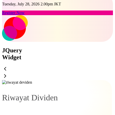
Tuesday, July 28, 2026 2.00pm JKT
Register Now
JQuery
Widget
Riwayat Dividen