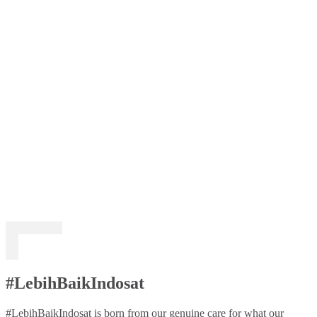
#LebihBaikIndosat
#LebihBaikIndosat is born from our genuine care for what our